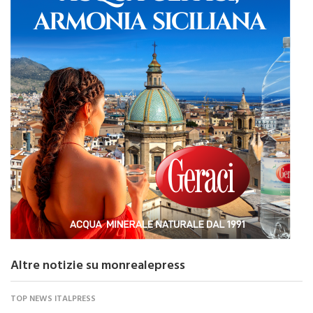
Altre notizie su monrealepress
TOP NEWS ITALPRESS
Cina, vendite al dettaglio crescono a