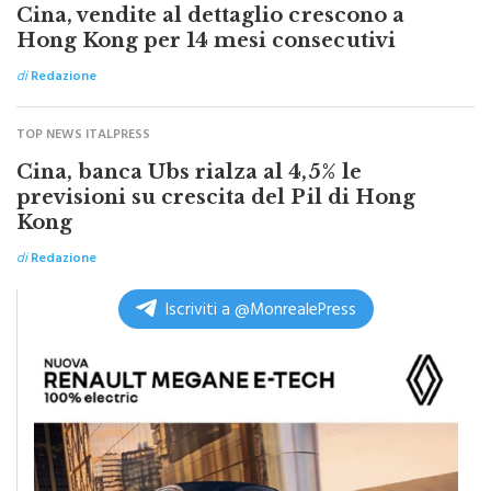
Hong Kong per 14 mesi consecutivi
di
Redazione
TOP NEWS ITALPRESS
Cina, banca Ubs rialza al 4,5% le
previsioni su crescita del Pil di Hong
Kong
di
Redazione
Iscriviti a @MonrealePress