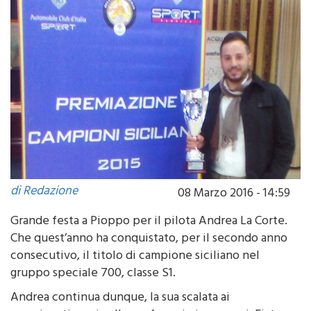
di Redazione
08 Marzo 2016 - 14:59
Grande festa a Pioppo per il pilota Andrea La Corte.
Che quest’anno ha conquistato, per il secondo anno
consecutivo, il titolo di campione siciliano nel
gruppo speciale 700, classe S1.
Andrea continua dunque, la sua scalata ai
campionati grazie alla sua famosissima, ormai, Fiat