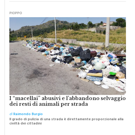
PIOPPO
I “macellai” abusivi e l’abbandono selvaggio
dei resti di animali per strada
di
Raimondo Burgio
Il grado di pulizia di una strada è direttamente proporzionale alla
civiltà dei cittadini