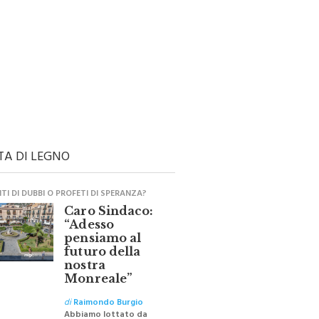
TA DI LEGNO
I DI DUBBI O PROFETI DI SPERANZA?
Caro Sindaco:
“Adesso
pensiamo al
futuro della
nostra
Monreale”
di
Raimondo Burgio
Abbiamo lottato da
sempre per eliminare