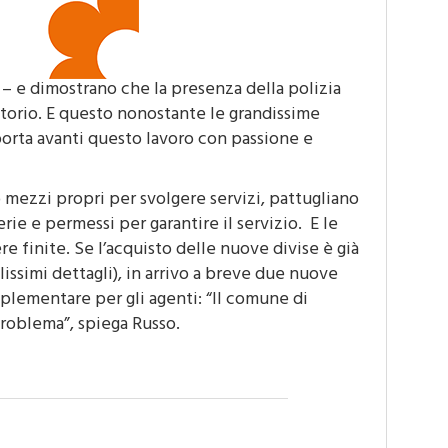
o – e dimostrano che la presenza della polizia
ritorio. E questo nonostante le grandissime
 porta avanti questo lavoro con passione e
 mezzi propri per svolgere servizi, pattugliano
ferie e permessi per garantire il servizio. E le
 finite. Se l’acquisto delle nuove divise è già
ssimi dettagli), in arrivo a breve due nuove
lementare per gli agenti: “Il comune di
problema”, spiega Russo.
rolli alle frontiere con