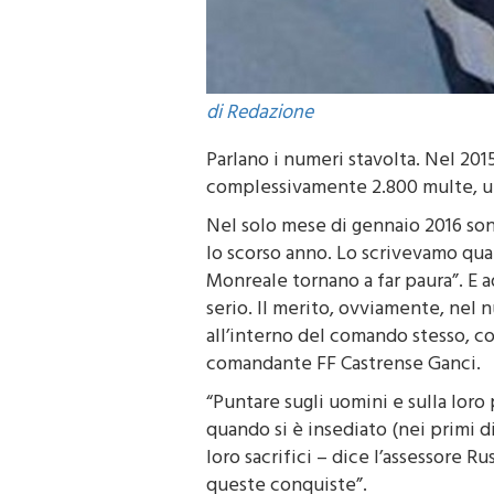
di Redazione
Parlano i numeri stavolta. Nel 201
complessivamente 2.800 multe, un
Nel solo mese di gennaio 2016 son
lo scorso anno. Lo scrivevamo qualc
Monreale tornano a far paura”. E a
serio. Il merito, ovviamente, nel 
all’interno del comando stesso, co
comandante FF Castrense Ganci.
“Puntare sugli uomini e sulla loro 
quando si è insediato (nei primi d
loro sacrifici – dice l’assessore R
queste conquiste”.