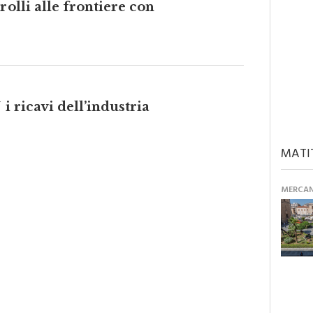
i ricavi dell’industria
MATI
MERCANT