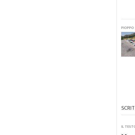
PIOPPO
SCRIT
IL TEST
Monre