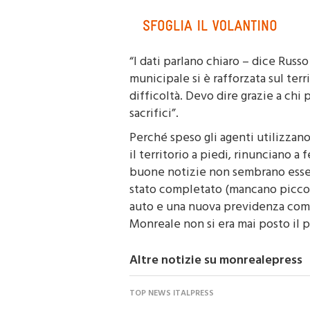
“I dati parlano chiaro – dice Russ
municipale si è rafforzata sul ter
difficoltà. Devo dire grazie a chi
sacrifici”.
Perché speso gli agenti utilizzano
il territorio a piedi, rinunciano a 
buone notizie non sembrano essere
stato completato (mancano piccoli
auto e una nuova previdenza comp
Monreale non si era mai posto il 
Altre notizie su monrealepress
TOP NEWS ITALPRESS
La Spagna ripristina i cont