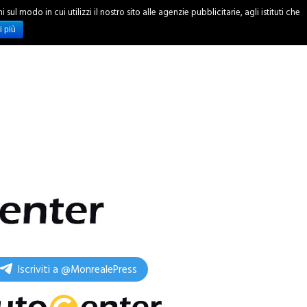
ul modo in cui utilizzi il nostro sito alle agenzie pubblicitarie, agli istituti che
INCHIESTE
i più
Iscriviti a @MonrealePress