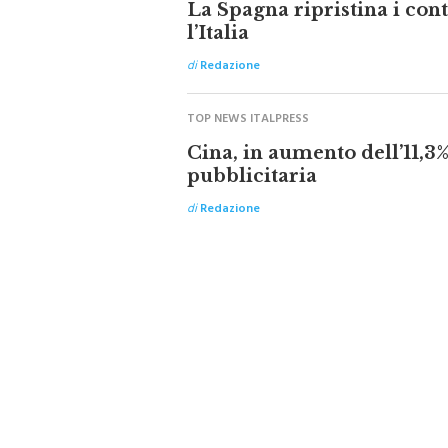
l’Italia
di
Redazione
TOP NEWS ITALPRESS
Cina, in aumento dell’11,3% 
pubblicitaria
di
Redazione