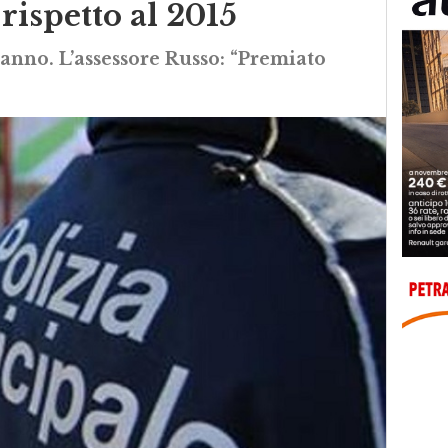
rispetto al 2015
 anno. L’assessore Russo: “Premiato