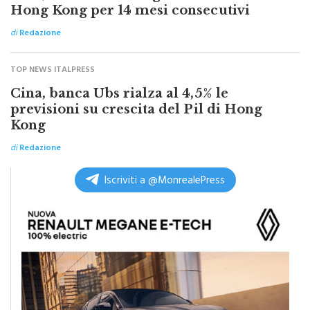
Cina, vendite al dettaglio crescono a
Hong Kong per 14 mesi consecutivi
di
Redazione
TOP NEWS ITALPRESS
Cina, banca Ubs rialza al 4,5% le
previsioni su crescita del Pil di Hong
Kong
di
Redazione
Iscriviti a @MonrealePress