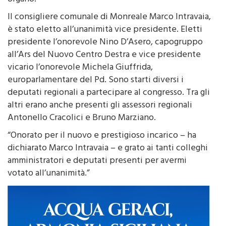
rinnovate le cariche regionali dell’importante
organo.
Il consigliere comunale di Monreale Marco Intravaia,
è stato eletto all’unanimità vice presidente. Eletti
presidente l’onorevole Nino D’Asero, capogruppo
all’Ars del Nuovo Centro Destra e vice presidente
vicario l’onorevole Michela Giuffrida,
europarlamentare del Pd. Sono starti diversi i
deputati regionali a partecipare al congresso. Tra gli
altri erano anche presenti gli assessori regionali
Antonello Cracolici e Bruno Marziano.
“Onorato per il nuovo e prestigioso incarico – ha
dichiarato Marco Intravaia – e grato ai tanti colleghi
amministratori e deputati presenti per avermi
votato all’unanimità.”