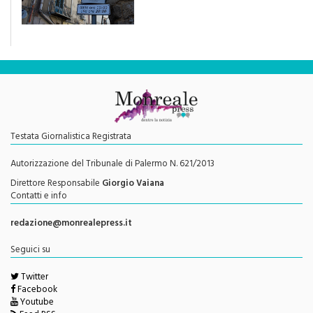
traffico sarebbe stata
efficace se preceduta da
una rivoluzione culturale"
Testata Giornalistica Registrata
Autorizzazione del Tribunale di Palermo N. 621/2013
Direttore Responsabile
Giorgio Vaiana
Contatti e info
redazione@monrealepress.it
Seguici su
Twitter
Facebook