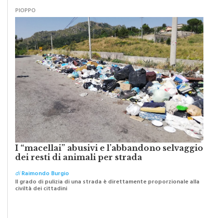
PIOPPO
I “macellai” abusivi e l’abbandono selvaggio
dei resti di animali per strada
di
Raimondo Burgio
Il grado di pulizia di una strada è direttamente proporzionale alla
civiltà dei cittadini