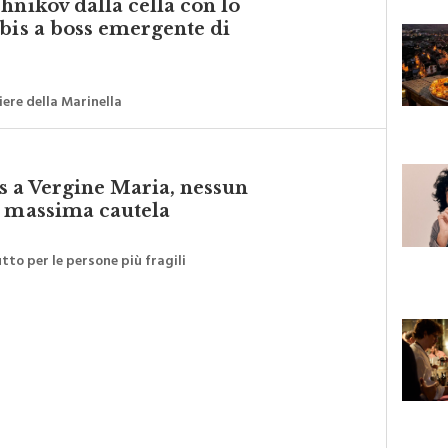
hnikov dalla cella con lo
bis a boss emergente di
ere della Marinella
is a Vergine Maria, nessun
a massima cautela
tto per le persone più fragili