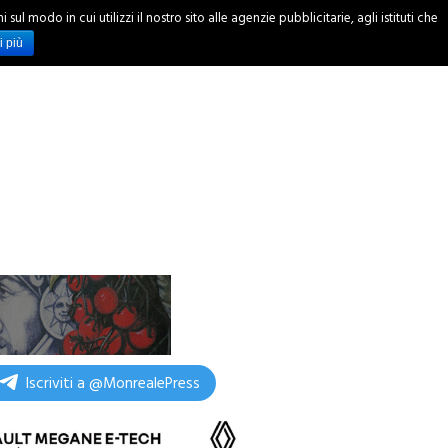
ul modo in cui utilizzi il nostro sito alle agenzie pubblicitarie, agli istituti che
INCHIESTE
i più
Iscriviti a @MonrealePress