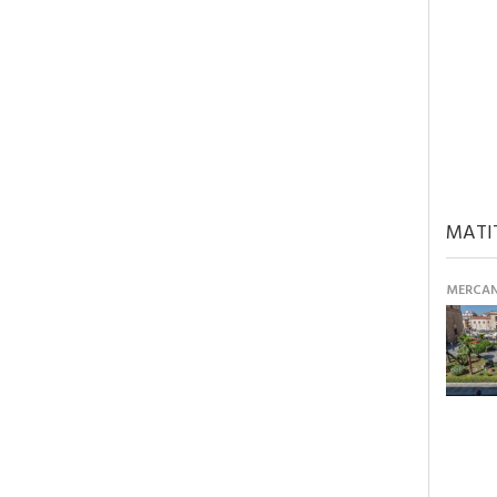
MATI
MERCANT