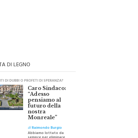
TA DI LEGNO
I DI DUBBI O PROFETI DI SPERANZA?
Caro Sindaco:
“Adesso
pensiamo al
futuro della
nostra
Monreale”
di
Raimondo Burgio
Abbiamo lottato da