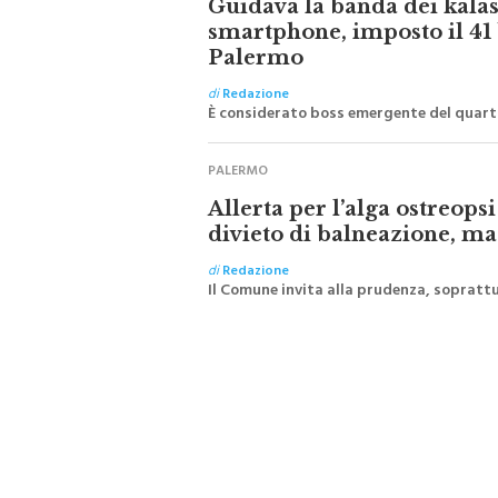
Guidava la banda dei kalas
smartphone, imposto il 41 
Palermo
di
Redazione
È considerato boss emergente del quarti
PALERMO
Allerta per l’alga ostreops
divieto di balneazione, m
di
Redazione
Il Comune invita alla prudenza, soprattu