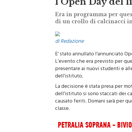
l’Open Day del l
Era in programma per quest
di un crollo di calcinacci in
di Redazione
E’ stato annullato l’annunciato Op
L’evento che era previsto per que
presentare ai nuovi studenti e all
dell’istituto.
La decisione è stata presa per mot
dell’istituto si sono staccati dei 
causato feriti. Domani sarà per qu
classe.