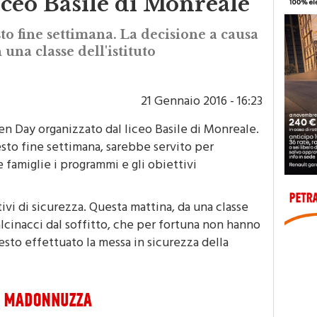
iceo Basile di Monreale
o fine settimana. La decisione a causa
 una classe dell'istituto
21 Gennaio 2016 - 16:23
en Day organizzato dal liceo Basile di Monreale.
sto fine settimana, sarebbe servito per
e famiglie i programmi e gli obiettivi
ivi di sicurezza. Questa mattina, da una classe
calcinacci dal soffitto, che per fortuna non hanno
esto effettuato la messa in sicurezza della