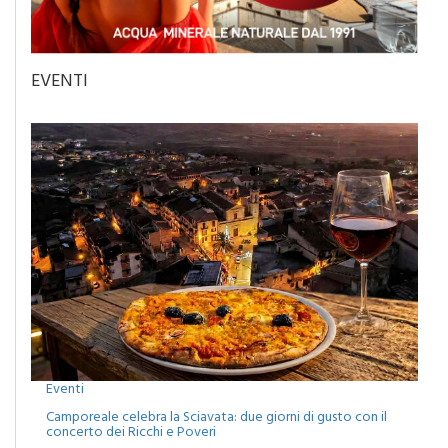
EVENTI
Eventi
Camporeale celebra la Sciavata: due giorni di gusto con il
concerto dei Ricchi e Poveri