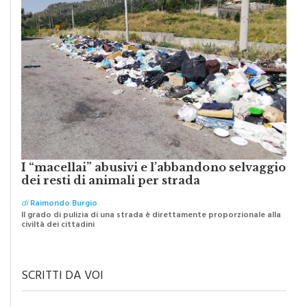
I “macellai” abusivi e l’abbandono selvaggio
dei resti di animali per strada
di
Raimondo Burgio
Il grado di pulizia di una strada è direttamente proporzionale alla
civiltà dei cittadini
SCRITTI DA VOI
IL TESTO