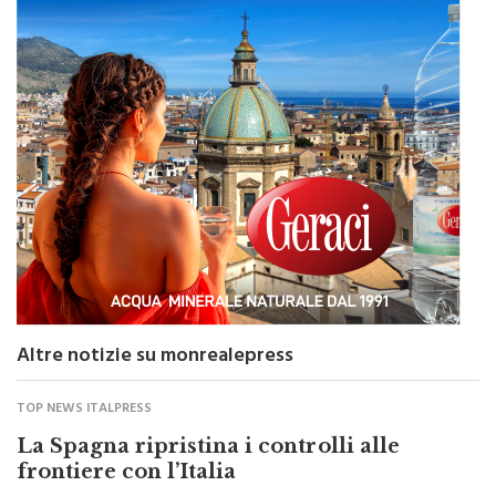
Altre notizie su monrealepress
TOP NEWS ITALPRESS
La Spagna ripristina i controlli alle
frontiere con l’Italia
di
Redazione