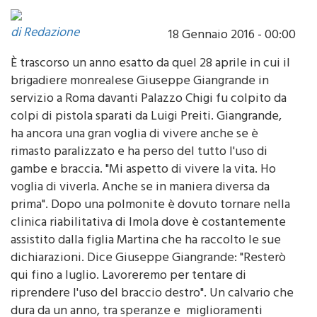
di Redazione
18 Gennaio 2016 - 00:00
È trascorso un anno esatto da quel 28 aprile in cui il
brigadiere monrealese Giuseppe Giangrande in
servizio a Roma davanti Palazzo Chigi fu colpito da
colpi di pistola sparati da Luigi Preiti. Giangrande,
ha ancora una gran voglia di vivere anche se è
rimasto paralizzato e ha perso del tutto l'uso di
gambe e braccia. "Mi aspetto di vivere la vita. Ho
voglia di viverla. Anche se in maniera diversa da
prima". Dopo una polmonite è dovuto tornare nella
clinica riabilitativa di Imola dove è costantemente
assistito dalla figlia Martina che ha raccolto le sue
dichiarazioni. Dice Giuseppe Giangrande: "Resterò
qui fino a luglio. Lavoreremo per tentare di
riprendere l'uso del braccio destro". Un calvario che
dura da un anno, tra speranze e miglioramenti
passeggeri. Luigi Preiti, l'attentatore che gli sparò,