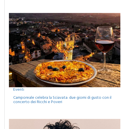
alla natura, all’arte e alla comunità
Eventi
Camporeale celebra la Sciavata: due giorni di gusto con il
concerto dei Ricchi e Poveri