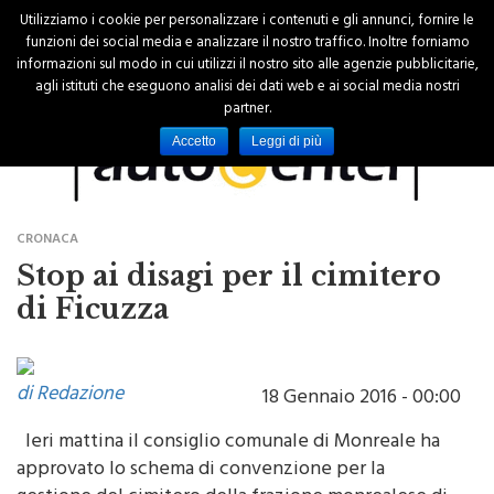
Utilizziamo i cookie per personalizzare i contenuti e gli annunci, fornire le
funzioni dei social media e analizzare il nostro traffico. Inoltre forniamo
informazioni sul modo in cui utilizzi il nostro sito alle agenzie pubblicitarie,
agli istituti che eseguono analisi dei dati web e ai social media nostri
partner.
Accetto
Leggi di più
CRONACA
Stop ai disagi per il cimitero
di Ficuzza
di Redazione
18 Gennaio 2016 - 00:00
Ieri mattina il consiglio comunale di Monreale ha