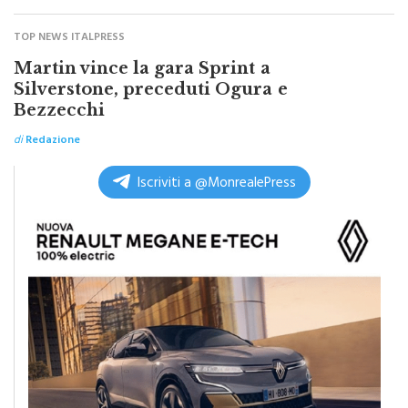
Lo ha fatto sapere il consigliere comunale Flavio Pillitter
TOP NEWS ITALPRESS
Martin vince la gara Sprint a
Silverstone, preceduti Ogura e
Bezzecchi
di
Redazione
Iscriviti a @MonrealePress