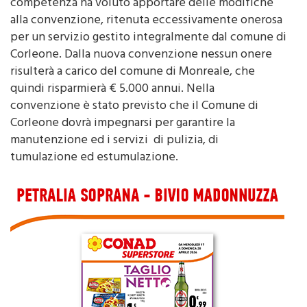
comune di Corleone.La commissione consiliare di
competenza ha voluto apportare delle modifiche
alla convenzione, ritenuta eccessivamente onerosa
per un servizio gestito integralmente dal comune di
Corleone. Dalla nuova convenzione nessun onere
risulterà a carico del comune di Monreale, che
quindi risparmierà € 5.000 annui. Nella
convenzione è stato previsto che il Comune di
Corleone dovrà impegnarsi per garantire la
manutenzione ed i servizi di pulizia, di
tumulazione ed estumulazione.