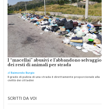
I “macellai” abusivi e l’abbandono selvaggio
dei resti di animali per strada
di
Raimondo Burgio
Il grado di pulizia di una strada è direttamente proporzionale alla
civiltà dei cittadini
SCRITTI DA VOI