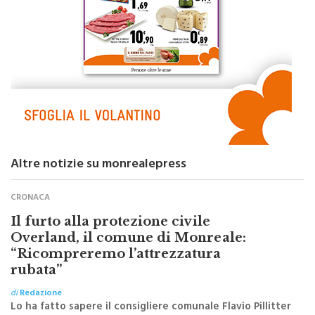
Altre notizie su monrealepress
CRONACA
Il furto alla protezione civile
Overland, il comune di Monreale:
“Ricompreremo l’attrezzatura
rubata”
di
Redazione