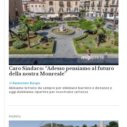
Caro Sindaco: “Adesso pensiamo al futuro
della nostra Monreale”
di
Raimondo Burgio
Abbiamo lottato da sempre per eliminare barriere e distanze e
oggi dobbiamo ripartire per ricostruire certezze
PIOPPO