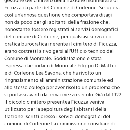
approvato lo schema di convenzione per la
gestione del cimitero della frazione monrealese di
Ficuzza da parte del Comune di Corleone. Si supera
così un’annosa questione che comportava disagi
non da poco per gli abitanti della frazione che,
nonostante fossero registrati ai servizi demografici
del comune di Corleone, per qualsiasi servizio o
pratica burocratica inerente il cimitero di Ficuzza,
erano costretti a rivolgersi all'Ufficio tecnico del
Comune di Monreale. Soddisfazione è stata
espressa dai sindaci di Monreale Filippo Di Matteo
e di Corleone Lea Savona, che ha rivolto un
ringraziamento all'amministrazione comunale ed
allo stesso collega per aver risolto un problema che
si portava avanti da ormai mezzo secolo. Già dal 1922
il piccolo cimitero presentea Ficuzza veniva
utilizzato per la sepoltura degli abitanti della
frazione iscritti presso i servizi demografici del