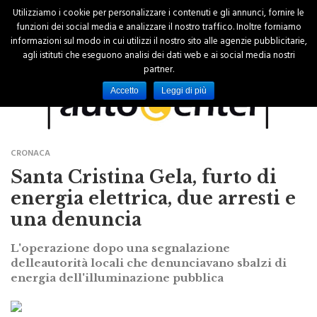
Utilizziamo i cookie per personalizzare i contenuti e gli annunci, fornire le
funzioni dei social media e analizzare il nostro traffico. Inoltre forniamo
informazioni sul modo in cui utilizzi il nostro sito alle agenzie pubblicitarie,
agli istituti che eseguono analisi dei dati web e ai social media nostri
partner.
Accetto
Leggi di più
CRONACA
Santa Cristina Gela, furto di
energia elettrica, due arresti e
una denuncia
L'operazione dopo una segnalazione
delleautorità locali che denunciavano sbalzi di
energia dell'illuminazione pubblica