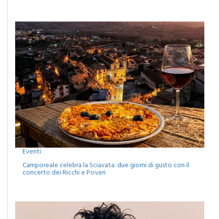
alla natura, all’arte e alla comunità
Eventi
Camporeale celebra la Sciavata: due giorni di gusto con il
concerto dei Ricchi e Poveri