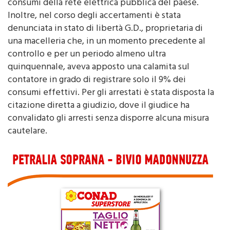
autorità locali, che lamentavano uno sbalzo nei
consumi della rete elettrica pubblica del paese.
Inoltre, nel corso degli accertamenti è stata
denunciata in stato di libertà G.D., proprietaria di
una macelleria che, in un momento precedente al
controllo e per un periodo almeno ultra
quinquennale, aveva apposto una calamita sul
contatore in grado di registrare solo il 9% dei
consumi effettivi. Per gli arrestati è stata disposta la
citazione diretta a giudizio, dove il giudice ha
convalidato gli arresti senza disporre alcuna misura
cautelare.