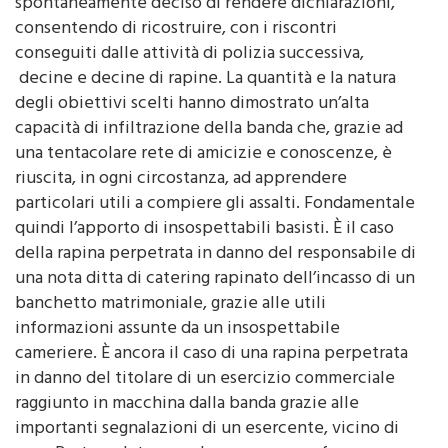
spontaneamente deciso di rendere dichiarazioni,
consentendo di ricostruire, con i riscontri
conseguiti dalle attività di polizia successiva,
decine e decine di rapine. La quantità e la natura
degli obiettivi scelti hanno dimostrato un’alta
capacità di infiltrazione della banda che, grazie ad
una tentacolare rete di amicizie e conoscenze, è
riuscita, in ogni circostanza, ad apprendere
particolari utili a compiere gli assalti. Fondamentale
quindi l’apporto di insospettabili basisti. È il caso
della rapina perpetrata in danno del responsabile di
una nota ditta di catering rapinato dell’incasso di un
banchetto matrimoniale, grazie alle utili
informazioni assunte da un insospettabile
cameriere. È ancora il caso di una rapina perpetrata
in danno del titolare di un esercizio commerciale
raggiunto in macchina dalla banda grazie alle
importanti segnalazioni di un esercente, vicino di