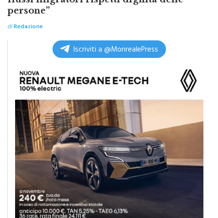
persone”
di
Redazione
Iscriviti a @MonrealePress