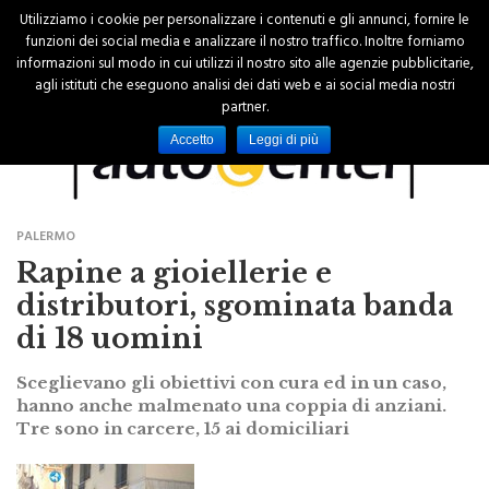
Utilizziamo i cookie per personalizzare i contenuti e gli annunci, fornire le
funzioni dei social media e analizzare il nostro traffico. Inoltre forniamo
informazioni sul modo in cui utilizzi il nostro sito alle agenzie pubblicitarie,
agli istituti che eseguono analisi dei dati web e ai social media nostri
partner.
Accetto
Leggi di più
PALERMO
Rapine a gioiellerie e
distributori, sgominata banda
di 18 uomini
Sceglievano gli obiettivi con cura ed in un caso,
hanno anche malmenato una coppia di anziani.
Tre sono in carcere, 15 ai domiciliari