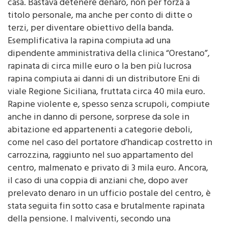
casa. Bastava detenere denaro, non per forza a
titolo personale, ma anche per conto di ditte o
terzi, per diventare obiettivo della banda.
Esemplificativa la rapina compiuta ad una
dipendente amministrativa della clinica “Orestano”,
rapinata di circa mille euro o la ben più lucrosa
rapina compiuta ai danni di un distributore Eni di
viale Regione Siciliana, fruttata circa 40 mila euro.
Rapine violente e, spesso senza scrupoli, compiute
anche in danno di persone, sorprese da sole in
abitazione ed appartenenti a categorie deboli,
come nel caso del portatore d’handicap costretto in
carrozzina, raggiunto nel suo appartamento del
centro, malmenato e privato di 3 mila euro. Ancora,
il caso di una coppia di anziani che, dopo aver
prelevato denaro in un ufficio postale del centro, è
stata seguita fin sotto casa e brutalmente rapinata
della pensione. I malviventi, secondo una