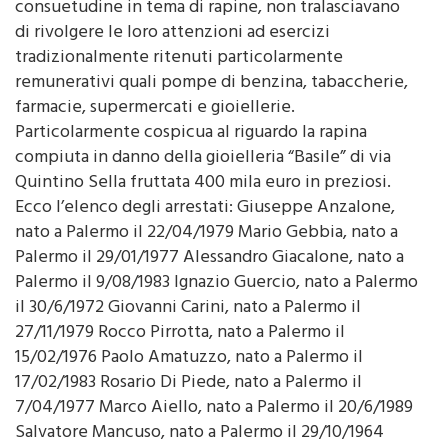
consuetudine in tema di rapine, non tralasciavano
di rivolgere le loro attenzioni ad esercizi
tradizionalmente ritenuti particolarmente
remunerativi quali pompe di benzina, tabaccherie,
farmacie, supermercati e gioiellerie.
Particolarmente cospicua al riguardo la rapina
compiuta in danno della gioielleria “Basile” di via
Quintino Sella fruttata 400 mila euro in preziosi.
Ecco l’elenco degli arrestati: Giuseppe Anzalone,
nato a Palermo il 22/04/1979 Mario Gebbia, nato a
Palermo il 29/01/1977 Alessandro Giacalone, nato a
Palermo il 9/08/1983 Ignazio Guercio, nato a Palermo
il 30/6/1972 Giovanni Carini, nato a Palermo il
27/11/1979 Rocco Pirrotta, nato a Palermo il
15/02/1976 Paolo Amatuzzo, nato a Palermo il
17/02/1983 Rosario Di Piede, nato a Palermo il
7/04/1977 Marco Aiello, nato a Palermo il 20/6/1989
Salvatore Mancuso, nato a Palermo il 29/10/1964