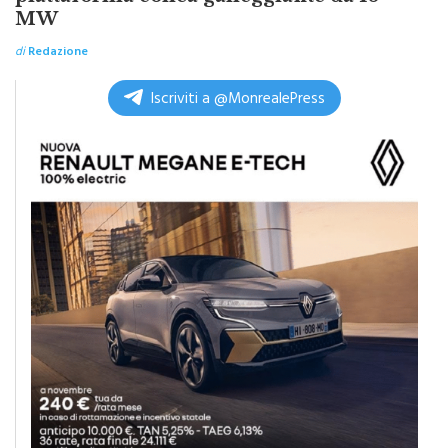
di
Redazione
Iscriviti a @MonrealePress