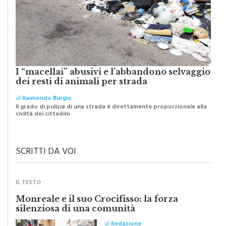
I “macellai” abusivi e l’abbandono selvaggio
dei resti di animali per strada
di
Raimondo Burgio
Il grado di pulizia di una strada è direttamente proporzionale alla
civiltà dei cittadini
SCRITTI DA VOI
IL TESTO
Monreale e il suo Crocifisso: la forza
silenziosa di una comunità
di
Redazione
Riceviamo e volentieri