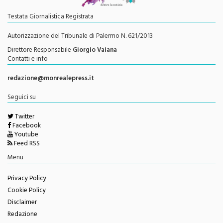
Testata Giornalistica Registrata
Autorizzazione del Tribunale di Palermo N. 621/2013
Direttore Responsabile
Giorgio Vaiana
Contatti e info
redazione@monrealepress.it
Seguici su
Twitter
Facebook
Youtube
Feed RSS
Menu
Privacy Policy
Cookie Policy
Disclaimer
Redazione
Change privacy settings