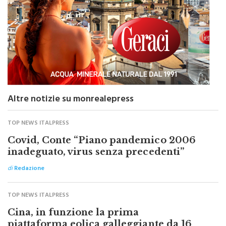
Altre notizie su monrealepress
TOP NEWS ITALPRESS
Covid, Conte “Piano pandemico 2006
inadeguato, virus senza precedenti”
di
Redazione
TOP NEWS ITALPRESS
Cina, in funzione la prima
piattaforma eolica galleggiante da 16
MW