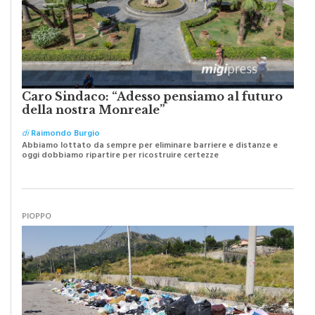
Caro Sindaco: “Adesso pensiamo al futuro
della nostra Monreale”
di
Raimondo Burgio
Abbiamo lottato da sempre per eliminare barriere e distanze e
oggi dobbiamo ripartire per ricostruire certezze
PIOPPO