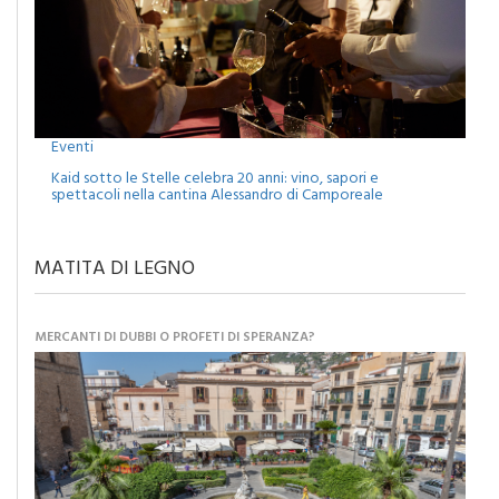
Eventi
Kaid sotto le Stelle celebra 20 anni: vino, sapori e
spettacoli nella cantina Alessandro di Camporeale
MATITA DI LEGNO
MERCANTI DI DUBBI O PROFETI DI SPERANZA?