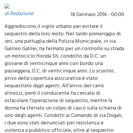
di Redazione
18 Gennaio 2016 - 00:00
Aggrediscono il vigile urbano per evitare il
sequestro della loro moto. Nel tardo pomeriggio di
ieri, una pattuglia della Polizia Municipale, in via
Galileo Galilei, ha fermato per un controllo su strada
un motociclo Honda Sh, condotto da D.C. un
giovane di venticinque anni con bordo una
passeggera, D.C. di venticinque anni. Lo scooter,
privo della copertura assicurativa è stato
sequestrato dagli agenti. All’arrivo del carro
attrezzi, però il conducente ha cercato di
ostacolare l’operazione di sequestro, mentre la
donna ha sferrato un colpo di casco sulla schiena di
uno degli agenti. Condotti al Comando di via Dogali,
i due sono stati denunciati per resistenza e
violenza a pubblico ufficiale, oltre al sequestro
della moto ed alle sanzioni previste per le