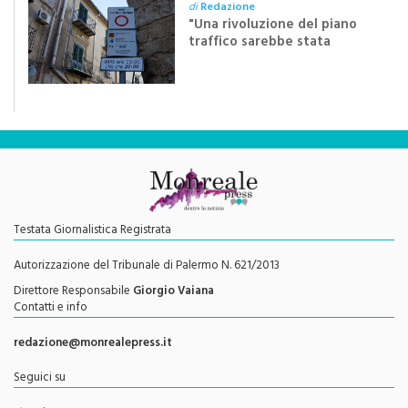
"Una rivoluzione del piano
traffico sarebbe stata
efficace se preceduta da
una rivoluzione culturale"
Testata Giornalistica Registrata
Autorizzazione del Tribunale di Palermo N. 621/2013
Direttore Responsabile
Giorgio Vaiana
Contatti e info
redazione@monrealepress.it
Seguici su
Twitter
Facebook