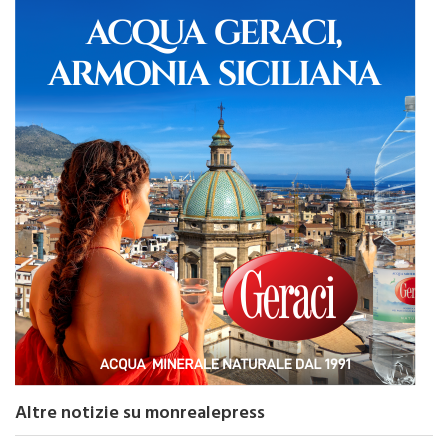
Altre notizie su monrealepress
TOP NEWS ITALPRESS