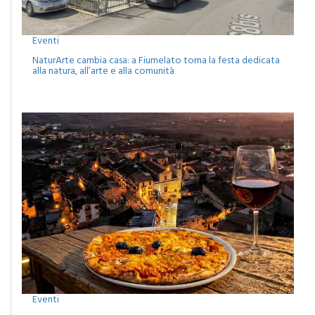
Eventi
NaturArte cambia casa: a Fiumelato torna la festa dedicata
alla natura, all’arte e alla comunità
Eventi
Camporeale celebra la Sciavata: due giorni di gusto con il
concerto dei Ricchi e Poveri