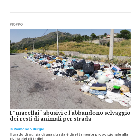
PIOPPO
I “macellai” abusivi e l’abbandono selvaggio
dei resti di animali per strada
di
Raimondo Burgio
Il grado di pulizia di una strada è direttamente proporzionale alla
civiltà dei cittadini