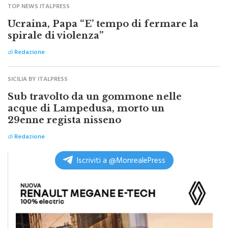
Ucraina, Papa “E’ tempo di fermare la
spirale di violenza”
di
Redazione
SICILIA BY ITALPRESS
Sub travolto da un gommone nelle
acque di Lampedusa, morto un
29enne regista nisseno
di
Redazione
Iscriviti a @MonrealePress