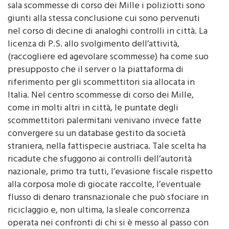
richiesta e mai ottenuta, alcuna licenza di P.S.. Nella
sala scommesse di corso dei Mille i poliziotti sono
giunti alla stessa conclusione cui sono pervenuti
nel corso di decine di analoghi controlli in città. La
licenza di P.S. allo svolgimento dell’attività,
(raccogliere ed agevolare scommesse) ha come suo
presupposto che il server o la piattaforma di
riferimento per gli scommettitori sia allocata in
Italia. Nel centro scommesse di corso dei Mille,
come in molti altri in città, le puntate degli
scommettitori palermitani venivano invece fatte
convergere su un database gestito da società
straniera, nella fattispecie austriaca. Tale scelta ha
ricadute che sfuggono ai controlli dell’autorità
nazionale, primo tra tutti, l’evasione fiscale rispetto
alla corposa mole di giocate raccolte, l’eventuale
flusso di denaro transnazionale che può sfociare in
riciclaggio e, non ultima, la sleale concorrenza