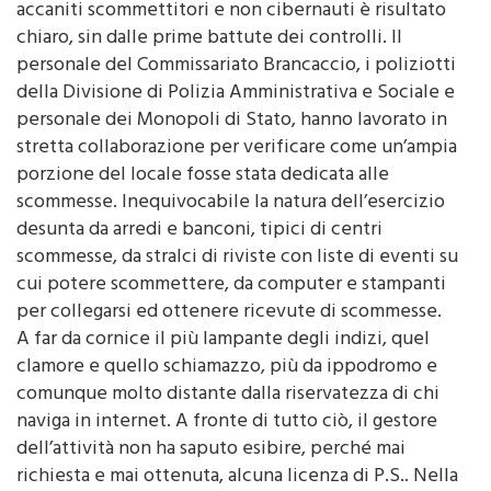
navigazione su internet . Che i presenti fossero
accaniti scommettitori e non cibernauti è risultato
chiaro, sin dalle prime battute dei controlli. Il
personale del Commissariato Brancaccio, i poliziotti
della Divisione di Polizia Amministrativa e Sociale e
personale dei Monopoli di Stato, hanno lavorato in
stretta collaborazione per verificare come un’ampia
porzione del locale fosse stata dedicata alle
scommesse. Inequivocabile la natura dell’esercizio
desunta da arredi e banconi, tipici di centri
scommesse, da stralci di riviste con liste di eventi su
cui potere scommettere, da computer e stampanti
per collegarsi ed ottenere ricevute di scommesse.
A far da cornice il più lampante degli indizi, quel
clamore e quello schiamazzo, più da ippodromo e
comunque molto distante dalla riservatezza di chi
naviga in internet. A fronte di tutto ciò, il gestore
dell’attività non ha saputo esibire, perché mai