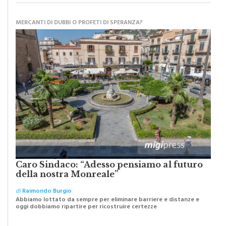
MATITA DI LEGNO
MERCANTI DI DUBBI O PROFETI DI SPERANZA?
Caro Sindaco: “Adesso pensiamo al futuro
della nostra Monreale”
di
Raimondo Burgio
Abbiamo lottato da sempre per eliminare barriere e distanze e
oggi dobbiamo ripartire per ricostruire certezze