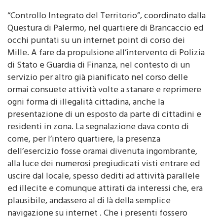
di Redazione
18 Gennaio 2016 - 00:00
“Controllo Integrato del Territorio”, coordinato dalla
Questura di Palermo, nel quartiere di Brancaccio ed
occhi puntati su un internet point di corso dei
Mille. A fare da propulsione all’intervento di Polizia
di Stato e Guardia di Finanza, nel contesto di un
servizio per altro già pianificato nel corso delle
ormai consuete attività volte a stanare e reprimere
ogni forma di illegalità cittadina, anche la
presentazione di un esposto da parte di cittadini e
residenti in zona. La segnalazione dava conto di
come, per l’intero quartiere, la presenza
dell’esercizio fosse oramai divenuta ingombrante,
alla luce dei numerosi pregiudicati visti entrare ed
uscire dal locale, spesso dediti ad attività parallele
ed illecite e comunque attirati da interessi che, era
plausibile, andassero al di là della semplice