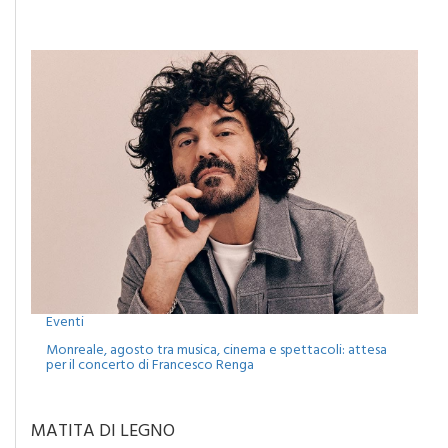
Camporeale celebra la Sciavata: due giorni di gusto con il
concerto dei Ricchi e Poveri
Eventi
Monreale, agosto tra musica, cinema e spettacoli: attesa
per il concerto di Francesco Renga