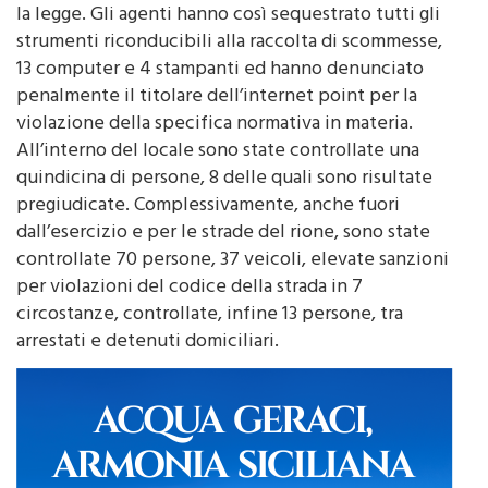
operata nei confronti di chi si è messo al passo con
la legge. Gli agenti hanno così sequestrato tutti gli
strumenti riconducibili alla raccolta di scommesse,
13 computer e 4 stampanti ed hanno denunciato
penalmente il titolare dell’internet point per la
violazione della specifica normativa in materia.
All’interno del locale sono state controllate una
quindicina di persone, 8 delle quali sono risultate
pregiudicate. Complessivamente, anche fuori
dall’esercizio e per le strade del rione, sono state
controllate 70 persone, 37 veicoli, elevate sanzioni
per violazioni del codice della strada in 7
circostanze, controllate, infine 13 persone, tra
arrestati e detenuti domiciliari.