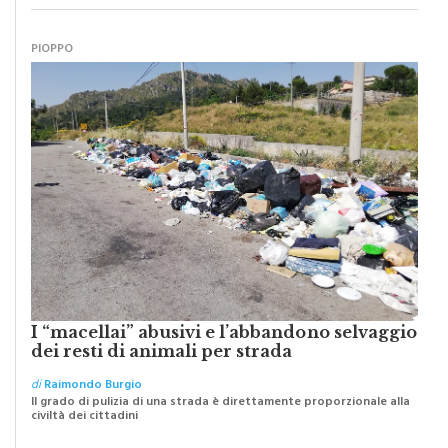
PIOPPO
I “macellai” abusivi e l’abbandono selvaggio
dei resti di animali per strada
di
Raimondo Burgio
Il grado di pulizia di una strada è direttamente proporzionale alla
civiltà dei cittadini