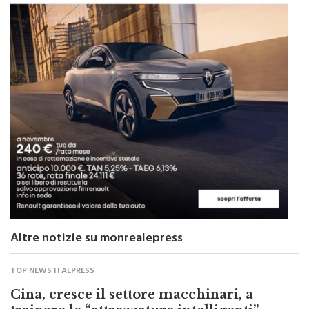
Altre notizie su monrealepress
TOP NEWS ITALPRESS
Cina, cresce il settore macchinari, a
trainare le “attrezzature intelligenti”