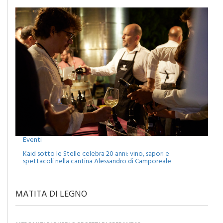
Eventi
Kaid sotto le Stelle celebra 20 anni: vino, sapori e
spettacoli nella cantina Alessandro di Camporeale
MATITA DI LEGNO
MERCANTI DI DUBBI O PROFETI DI SPERANZA?