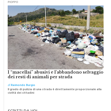
I “macellai” abusivi e l’abbandono selvaggio
dei resti di animali per strada
di
Raimondo Burgio
Il grado di pulizia di una strada è direttamente proporzionale alla
civiltà dei cittadini
SCRITTI DA VOI