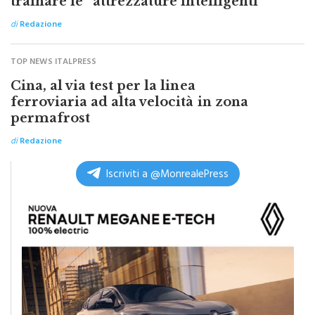
di
Redazione
TOP NEWS ITALPRESS
Cina, al via test per la linea
ferroviaria ad alta velocità in zona
permafrost
di
Redazione
Iscriviti a @MonrealePress