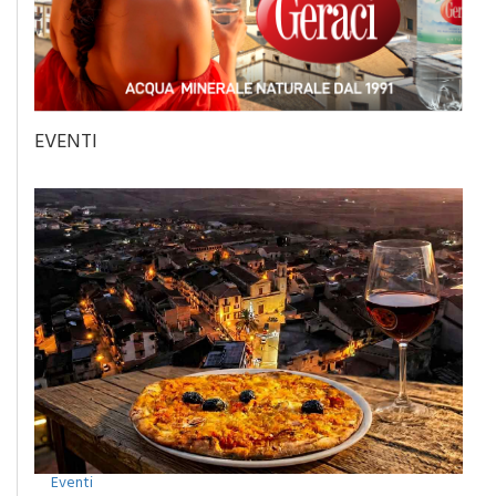
EVENTI
Eventi
Camporeale celebra la Sciavata: due giorni di gusto con il