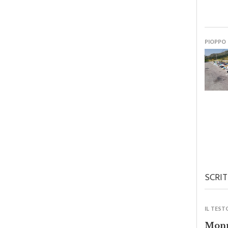
PIOPPO
SCRIT
IL TEST