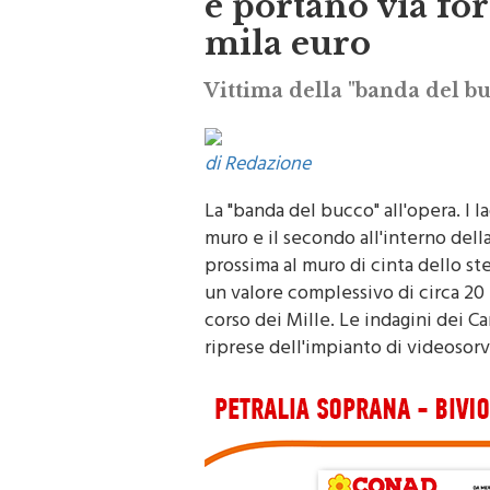
e portano via fo
mila euro
Vittima della "banda del bu
di Redazione
La "banda del bucco" all'opera. I l
muro e il secondo all'interno dell
prossima al muro di cinta dello st
un valore complessivo di circa 20 
corso dei Mille. Le indagini dei Car
riprese dell'impianto di videosorv