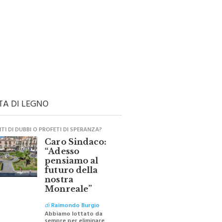
TA DI LEGNO
I DI DUBBI O PROFETI DI SPERANZA?
Caro Sindaco:
“Adesso
pensiamo al
futuro della
nostra
Monreale”
di
Raimondo Burgio
Abbiamo lottato da