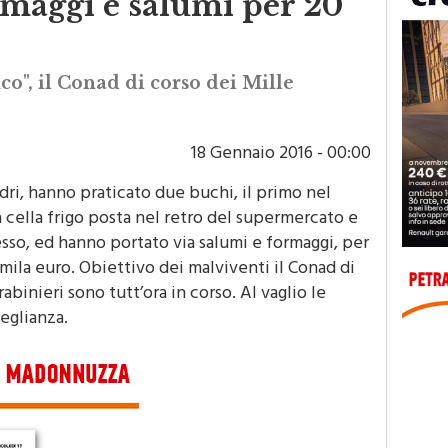
rmaggi e salumi per 20
co", il Conad di corso dei Mille
18 Gennaio 2016 - 00:00
adri, hanno praticato due buchi, il primo nel
a cella frigo posta nel retro del supermercato e
esso, ed hanno portato via salumi e formaggi, per
mila euro. Obiettivo dei malviventi il Conad di
abinieri sono tutt’ora in corso. Al vaglio le
eglianza.