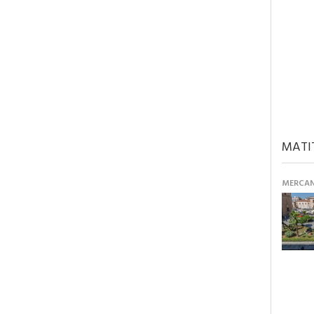
MATI
MERCANT