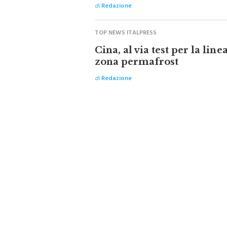
di
Redazione
TOP NEWS ITALPRESS
Cina, al via test per la line
zona permafrost
di
Redazione