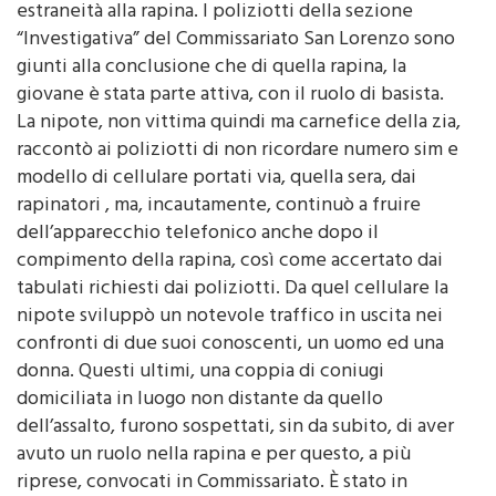
estraneità alla rapina. I poliziotti della sezione
“Investigativa” del Commissariato San Lorenzo sono
giunti alla conclusione che di quella rapina, la
giovane è stata parte attiva, con il ruolo di basista.
La nipote, non vittima quindi ma carnefice della zia,
raccontò ai poliziotti di non ricordare numero sim e
modello di cellulare portati via, quella sera, dai
rapinatori , ma, incautamente, continuò a fruire
dell’apparecchio telefonico anche dopo il
compimento della rapina, così come accertato dai
tabulati richiesti dai poliziotti. Da quel cellulare la
nipote sviluppò un notevole traffico in uscita nei
confronti di due suoi conoscenti, un uomo ed una
donna. Questi ultimi, una coppia di coniugi
domiciliata in luogo non distante da quello
dell’assalto, furono sospettati, sin da subito, di aver
avuto un ruolo nella rapina e per questo, a più
riprese, convocati in Commissariato. È stato in