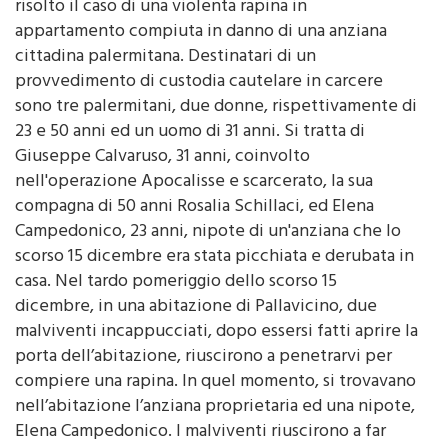
risolto il caso di una violenta rapina in
appartamento compiuta in danno di una anziana
cittadina palermitana. Destinatari di un
provvedimento di custodia cautelare in carcere
sono tre palermitani, due donne, rispettivamente di
23 e 50 anni ed un uomo di 31 anni. Si tratta di
Giuseppe Calvaruso, 31 anni, coinvolto
nell'operazione Apocalisse e scarcerato, la sua
compagna di 50 anni Rosalia Schillaci, ed Elena
Campedonico, 23 anni, nipote di un'anziana che lo
scorso 15 dicembre era stata picchiata e derubata in
casa. Nel tardo pomeriggio dello scorso 15
dicembre, in una abitazione di Pallavicino, due
malviventi incappucciati, dopo essersi fatti aprire la
porta dell’abitazione, riuscirono a penetrarvi per
compiere una rapina. In quel momento, si trovavano
nell’abitazione l’anziana proprietaria ed una nipote,
Elena Campedonico. I malviventi riuscirono a far