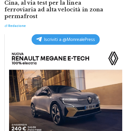
Cina, al via test per la linea
ferroviaria ad alta velocità in zona
permafrost
di
Redazione
Iscriviti a @MonrealePress