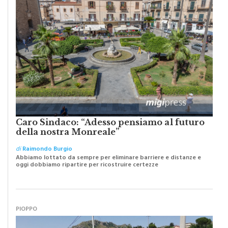
Caro Sindaco: “Adesso pensiamo al futuro
della nostra Monreale”
di
Raimondo Burgio
Abbiamo lottato da sempre per eliminare barriere e distanze e
oggi dobbiamo ripartire per ricostruire certezze
PIOPPO