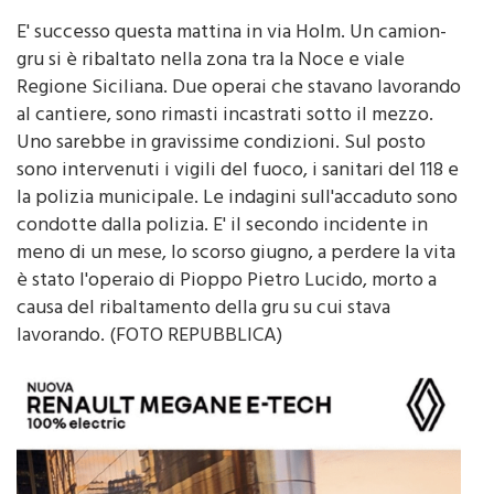
E' successo questa mattina in via Holm. Un camion-
gru si è ribaltato nella zona tra la Noce e viale
Regione Siciliana. Due operai che stavano lavorando
al cantiere, sono rimasti incastrati sotto il mezzo.
Uno sarebbe in gravissime condizioni. Sul posto
sono intervenuti i vigili del fuoco, i sanitari del 118 e
la polizia municipale. Le indagini sull'accaduto sono
condotte dalla polizia. E' il secondo incidente in
meno di un mese, lo scorso giugno, a perdere la vita
è stato l'operaio di Pioppo Pietro Lucido, morto a
causa del ribaltamento della gru su cui stava
lavorando. (FOTO REPUBBLICA)