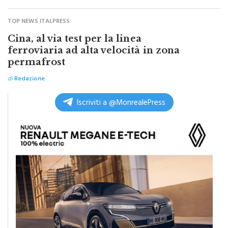
TOP NEWS ITALPRESS
Cina, al via test per la linea
ferroviaria ad alta velocità in zona
permafrost
di
Redazione
Iscriviti a @MonrealePress