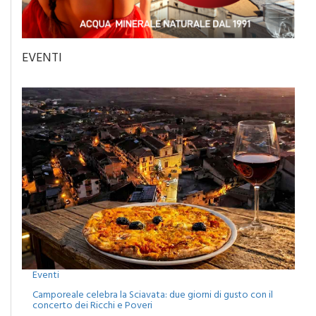
EVENTI
Eventi
Camporeale celebra la Sciavata: due giorni di gusto con il
concerto dei Ricchi e Poveri