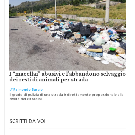
I “macellai” abusivi e l’abbandono selvaggio
dei resti di animali per strada
di
Raimondo Burgio
Il grado di pulizia di una strada è direttamente proporzionale alla
civiltà dei cittadini
SCRITTI DA VOI
IL TESTO