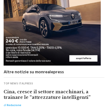
Altre notizie su monrealepress
TOP NEWS ITALPRESS
Cina, cresce il settore macchinari, a
trainare le “attrezzature intelligenti”
di
Redazione