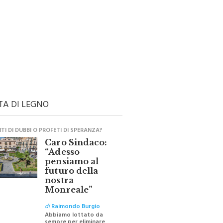
TA DI LEGNO
I DI DUBBI O PROFETI DI SPERANZA?
Caro Sindaco:
“Adesso
pensiamo al
futuro della
nostra
Monreale”
di
Raimondo Burgio
Abbiamo lottato da