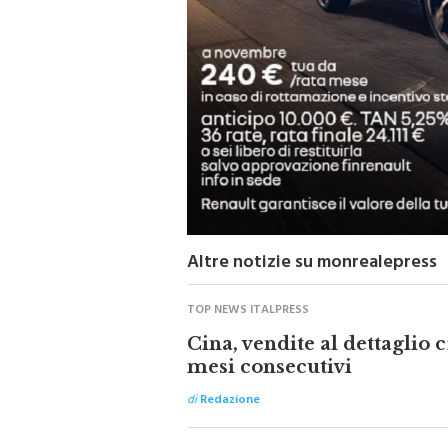
Altre notizie su monrealepress
TOP NEWS ITALPRESS
Cina, vendite al dettaglio
mesi consecutivi
di
Redazione