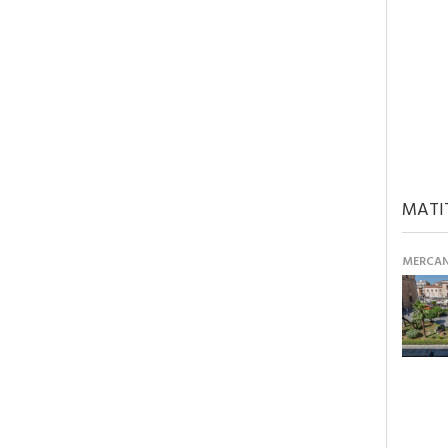
MATI
MERCANT