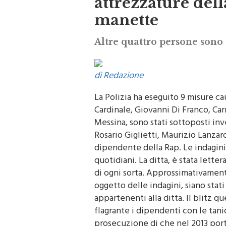
attrezzature del
manette
Altre quattro persone sono s
di Redazione
La Polizia ha eseguito 9 misure cau
Cardinale, Giovanni Di Franco, Ca
Messina, sono stati sottoposti inv
Rosario Giglietti, Maurizio Lanzar
dipendente della Rap. Le indagini 
quotidiani. La ditta, è stata lette
di ogni sorta. Approssimativament
oggetto delle indagini, siano stati 
appartenenti alla ditta. Il blitz 
flagrante i dipendenti con le tani