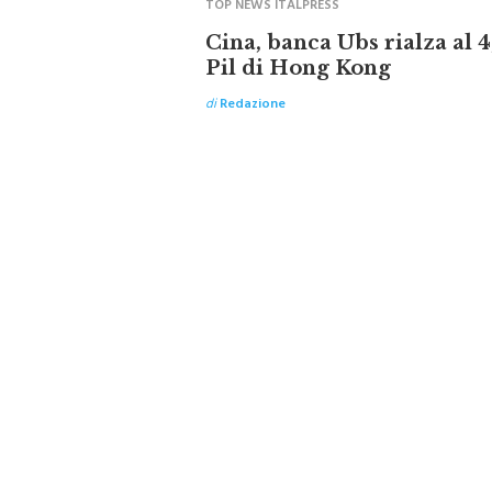
TOP NEWS ITALPRESS
Cina, banca Ubs rialza al 4
Pil di Hong Kong
di
Redazione