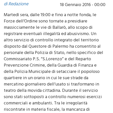
Martedì sera, dalle 19:00 e fino a notte fonda, le
Forze dell’Ordine sono tornate a presidiare
massicciamente le vie di Ballarò, allo scopo di
registrare eventuali illegalità ed abusivismo. Un
altro servizio di controllo integrato del territorio
disposto dal Questore di Palermo ha consentito al
personale della Polizia di Stato, nello specifico del
Commissariato P.S. “S.Lorenzo” e del Reparto
Prevenzione Crimine, della Guardia di Finanza e
della Polizia Municipale di setacciare il popoloso
quartiere in un orario in cui le sue strade da
mercatino giornaliero dell’usato si trasformano in
teatro della movida cittadina. Durante il servizio
sono stati sottoposti a controllo numerosi esercizi
commerciali e ambulanti. Tra le irregolarità
riscontrate in materia fiscale, la mancanza di
registratore di cassa e la mancata emissione di