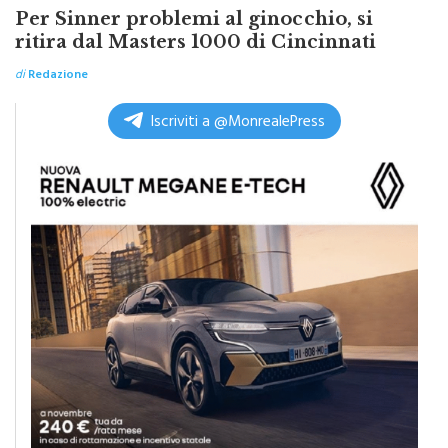
ritira dal Masters 1000 di Cincinnati
di
Redazione
Iscriviti a @MonrealePress