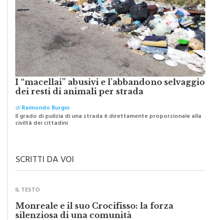
I “macellai” abusivi e l’abbandono selvaggio
dei resti di animali per strada
di
Raimondo Burgio
Il grado di pulizia di una strada è direttamente proporzionale alla
civiltà dei cittadini
SCRITTI DA VOI
IL TESTO
Monreale e il suo Crocifisso: la forza
silenziosa di una comunità
di
Redazione