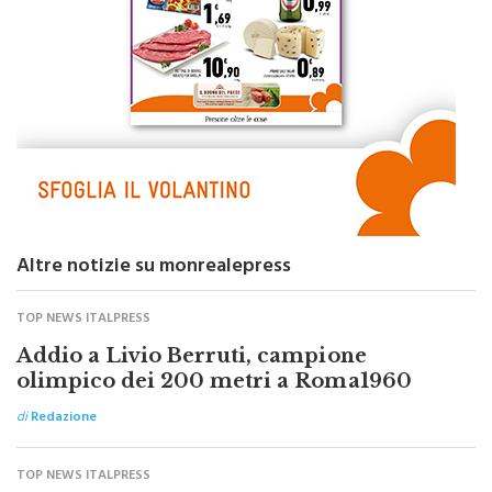
Altre notizie su monrealepress
TOP NEWS ITALPRESS
Addio a Livio Berruti, campione
olimpico dei 200 metri a Roma1960
di
Redazione
TOP NEWS ITALPRESS
Per Sinner problemi al ginocchio, si