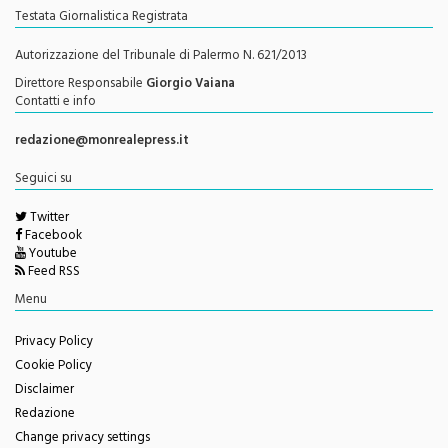
Autorizzazione del Tribunale di Palermo N. 621/2013
Direttore Responsabile
Giorgio Vaiana
Contatti e info
redazione@monrealepress.it
Seguici su
Twitter
Facebook
Youtube
Feed RSS
Menu
Privacy Policy
Cookie Policy
Disclaimer
Redazione
Change privacy settings
Questo sito è associato alla