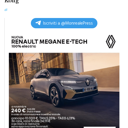
di
Iscriviti a @MonrealePress