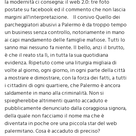
postate su facebook ed il commento che non lascia
margini all'interpretazione. Il corsivo Quello dei
parcheggiatori abusivi a Palermo è da troppo tempo
un business senza controllo, notoriamente in mano
ai capi mandamento delle famiglie mafiose. Tutti lo
sanno mai nessuno fa niente. Il bello, anzi il brutto,
è che il reato sta lì, in tutta la sua quotidiana
evidenza. Ripetuto come una liturgia migliaia di
volte al giorno, ogni giorno, in ogni parte della città
a mostrare e dimostrare, con la forza dei fatti, a tutti
i cittadini di ogni quartiere, che Palermo è ancora
saldamente in mano alla criminalità. Non si
spiegherebbe altrimenti quanto accaduto e
pubblicamente denunciato dalla coraggiosa signora,
della quale non facciamo il nome ma che è
diventata in poche ore una piccola star del web
palermitano. Cosa è accaduto di preciso?
Nell'ordine, sperando di essere precisi: una