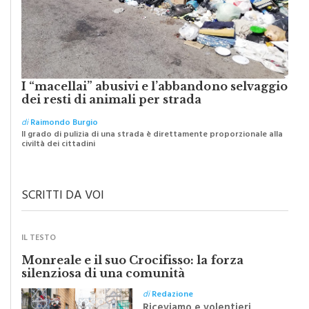
I “macellai” abusivi e l’abbandono selvaggio
dei resti di animali per strada
di
Raimondo Burgio
Il grado di pulizia di una strada è direttamente proporzionale alla
civiltà dei cittadini
SCRITTI DA VOI
IL TESTO
Monreale e il suo Crocifisso: la forza
silenziosa di una comunità
di
Redazione
Riceviamo e volentieri
pubblichiamo un testo