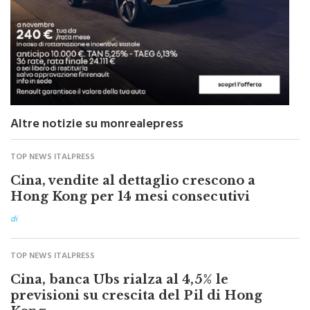
Altre notizie su monrealepress
TOP NEWS ITALPRESS
Cina, vendite al dettaglio crescono a
Hong Kong per 14 mesi consecutivi
di
TOP NEWS ITALPRESS
Cina, banca Ubs rialza al 4,5% le
previsioni su crescita del Pil di Hong
Kong