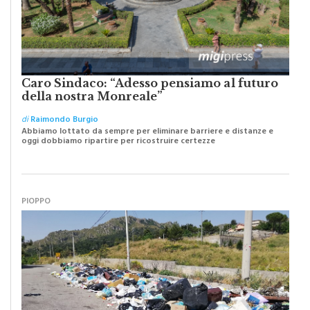
Caro Sindaco: “Adesso pensiamo al futuro
della nostra Monreale”
di
Raimondo Burgio
Abbiamo lottato da sempre per eliminare barriere e distanze e
oggi dobbiamo ripartire per ricostruire certezze
PIOPPO