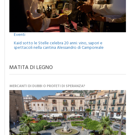
Eventi
Kaid sotto le Stelle celebra 20 anni: vino, sapori e
spettacoli nella cantina Alessandro di Camporeale
MATITA DI LEGNO
MERCANTI DI DUBBI O PROFETI DI SPERANZA?