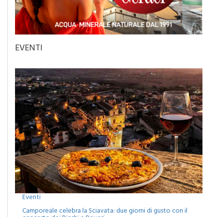
EVENTI
Eventi
Camporeale celebra la Sciavata: due giorni di gusto con il