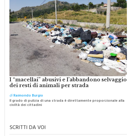
I “macellai” abusivi e l’abbandono selvaggio
dei resti di animali per strada
di
Raimondo Burgio
Il grado di pulizia di una strada è direttamente proporzionale alla
civiltà dei cittadini
SCRITTI DA VOI