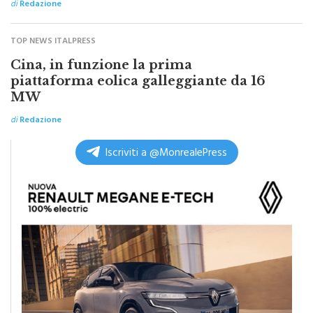
di
Redazione
TOP NEWS ITALPRESS
Cina, in funzione la prima
piattaforma eolica galleggiante da 16
MW
di
Redazione
Iscriviti a @MonrealePress