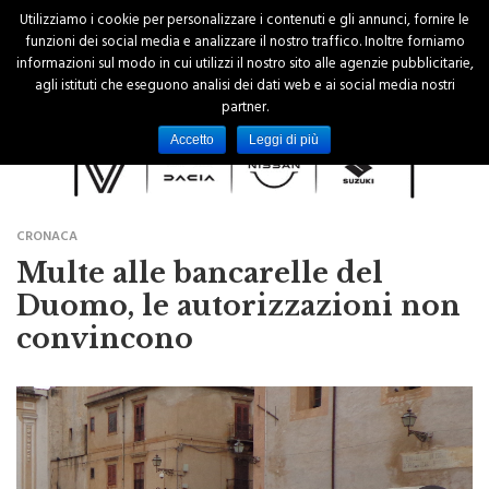
Utilizziamo i cookie per personalizzare i contenuti e gli annunci, fornire le
funzioni dei social media e analizzare il nostro traffico. Inoltre forniamo
informazioni sul modo in cui utilizzi il nostro sito alle agenzie pubblicitarie,
agli istituti che eseguono analisi dei dati web e ai social media nostri
partner.
Accetto
Leggi di più
CRONACA
Multe alle bancarelle del
Duomo, le autorizzazioni non
convincono