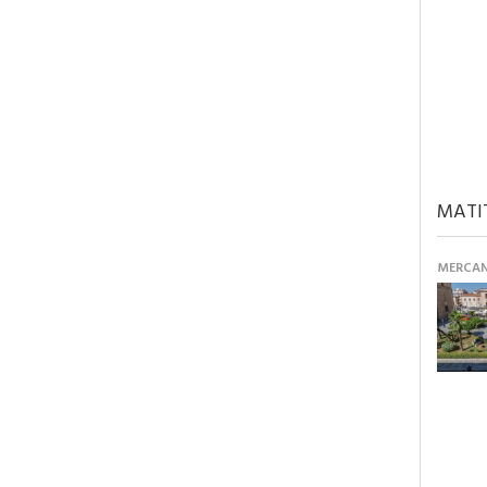
MATI
MERCANT