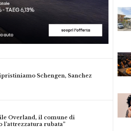
 ripristiniamo Schengen, Sanchez
vile Overland, il comune di
l’attrezzatura rubata”