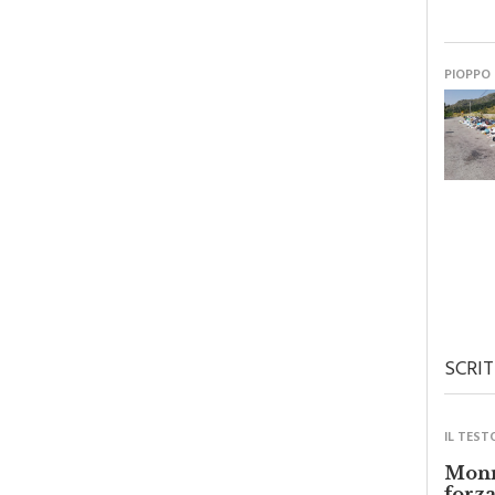
PIOPPO
SCRIT
IL TEST
Monre