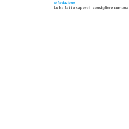
di
Redazione
Lo ha fatto sapere il consigliere comunale