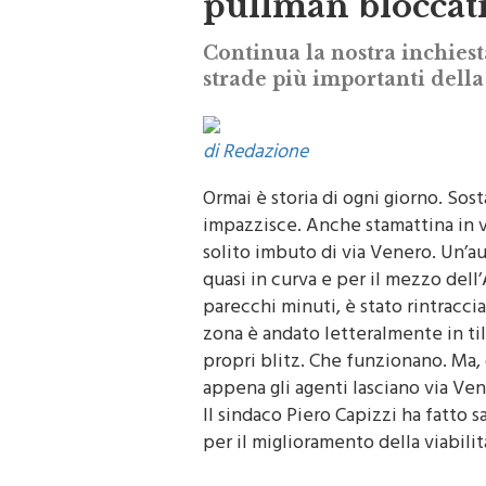
pullman bloccati
Continua la nostra inchiest
strade più importanti della 
di Redazione
Ormai è storia di ogni giorno. Sost
impazzisce. Anche stamattina in v
solito imbuto di via Venero. Un’a
quasi in curva e per il mezzo del
parecchi minuti, è stato rintracciat
zona è andato letteralmente in tilt
propri blitz. Che funzionano. Ma,
appena gli agenti lasciano via Ve
Il sindaco Piero Capizzi ha fatto 
per il miglioramento della viabilit