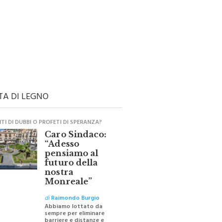
TA DI LEGNO
I DI DUBBI O PROFETI DI SPERANZA?
Caro Sindaco:
“Adesso
pensiamo al
futuro della
nostra
Monreale”
di
Raimondo Burgio
Abbiamo lottato da
sempre per eliminare