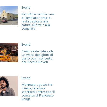
Eventi
NaturArte cambia casa:
a Fiumelato torna la
festa dedicata alla
natura, all’arte e alla
comunità
Eventi
Camporeale celebra la
Sciavata: due giorni di
gusto con il concerto
dei Ricchi e Poveri
Eventi
Monreale, agosto tra
musica, cinema e
spettacoli: attesa per il
concerto di Francesco
Renga