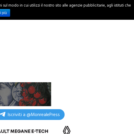
ul modo in cui utilizzi il nostro sito alle agenzie pubblicitarie, agli istituti che
INCHIESTE
i più
Iscriviti a @MonrealePress