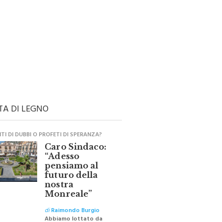
TA DI LEGNO
I DI DUBBI O PROFETI DI SPERANZA?
Caro Sindaco:
“Adesso
pensiamo al
futuro della
nostra
Monreale”
di
Raimondo Burgio
Abbiamo lottato da
sempre per eliminare