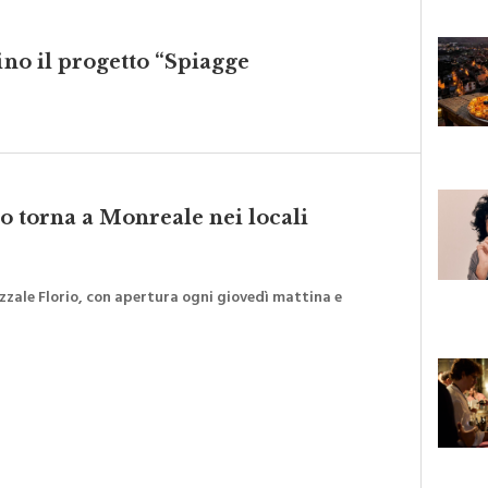
ino il progetto “Spiagge
io torna a Monreale nei locali
iazzale Florio, con apertura ogni giovedì mattina e