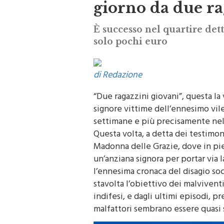
giorno da due ra
È successo nel quartire det
solo pochi euro
di Redazione
“Due ragazzini giovani”, questa la
signore vittime dell’ennesimo vil
settimane e più precisamente nella
Questa volta, a detta dei testimon
Madonna delle Grazie, dove in pi
un’anziana signora per portar via 
l’ennesima cronaca del disagio so
stavolta l’obiettivo dei malvivent
indifesi, e dagli ultimi episodi, 
malfattori sembrano essere quasi