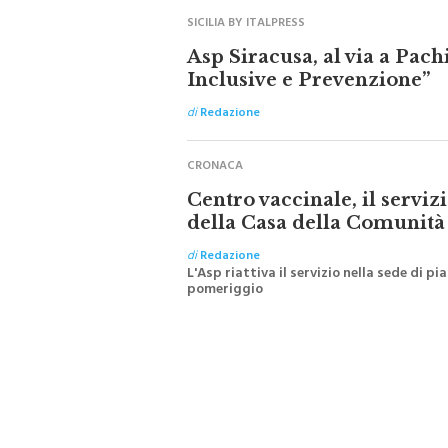
SICILIA BY ITALPRESS
Asp Siracusa, al via a Pach
Inclusive e Prevenzione”
di
Redazione
CRONACA
Centro vaccinale, il serviz
della Casa della Comunità
di
Redazione
L'Asp riattiva il servizio nella sede di p
pomeriggio