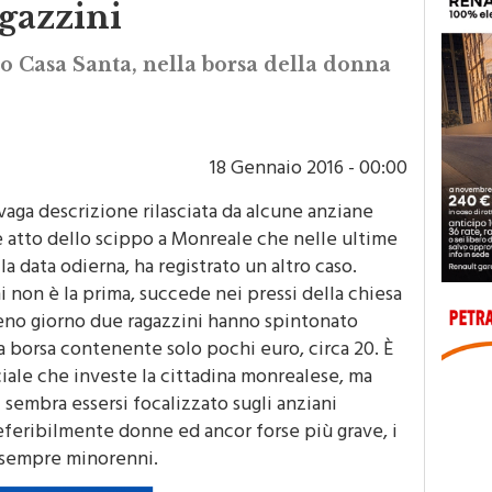
gazzini
to Casa Santa, nella borsa della donna
18 Gennaio 2016 - 00:00
 vaga descrizione rilasciata da alcune anziane
e atto dello scippo a Monreale che nelle ultime
 data odierna, ha registrato un altro caso.
i non è la prima, succede nei pressi della chiesa
eno giorno due ragazzini hanno spintonato
la borsa contenente solo pochi euro, circa 20. È
ciale che investe la cittadina monrealese, ma
i sembra essersi focalizzato sugli anziani
preferibilmente donne ed ancor forse più grave, i
 sempre minorenni.