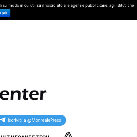
ul modo in cui utilizzi il nostro sito alle agenzie pubblicitarie, agli istituti che
INCHIESTE
i più
Iscriviti a @MonrealePress