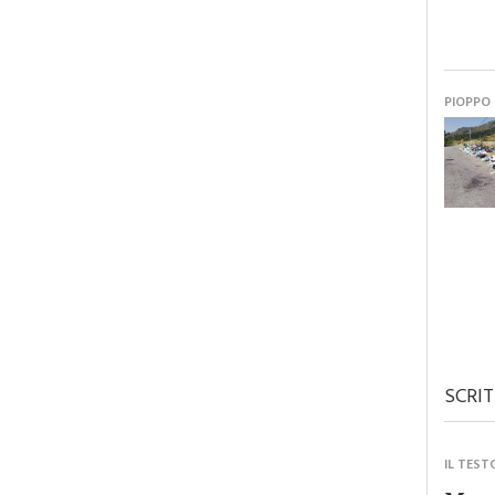
PIOPPO
SCRIT
IL TEST
Monre