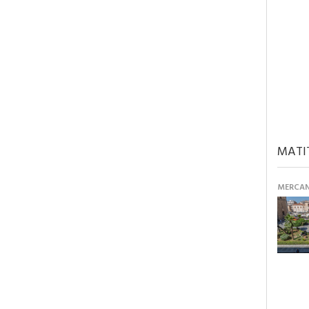
MATI
MERCANT