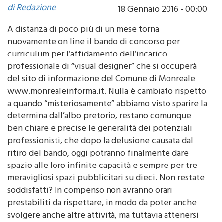
di Redazione
18 Gennaio 2016 - 00:00
A distanza di poco più di un mese torna
nuovamente on line il bando di concorso per
curriculum per l’affidamento dell’incarico
professionale di “visual designer” che si occuperà
del sito di informazione del Comune di Monreale
www.monrealeinforma.it. Nulla è cambiato rispetto
a quando “misteriosamente” abbiamo visto sparire la
determina dall’albo pretorio, restano comunque
ben chiare e precise le generalità dei potenziali
professionisti, che dopo la delusione causata dal
ritiro del bando, oggi potranno finalmente dare
spazio alle loro infinite capacità e sempre per tre
meravigliosi spazi pubblicitari su dieci. Non restate
soddisfatti? In compenso non avranno orari
prestabiliti da rispettare, in modo da poter anche
svolgere anche altre attività, ma tuttavia attenersi