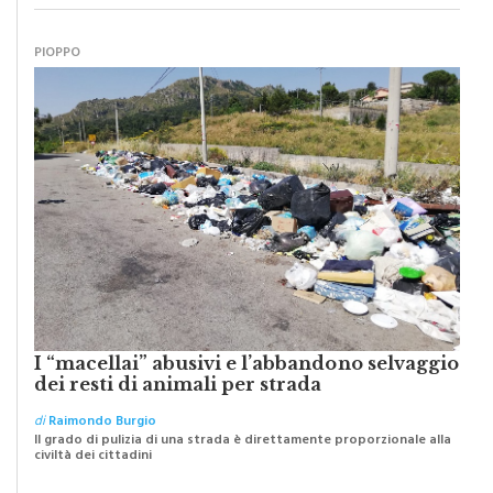
PIOPPO
I “macellai” abusivi e l’abbandono selvaggio
dei resti di animali per strada
di
Raimondo Burgio
Il grado di pulizia di una strada è direttamente proporzionale alla
civiltà dei cittadini