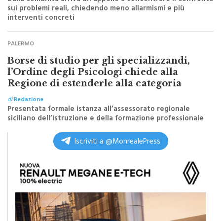
sui problemi reali, chiedendo meno allarmismi e più
interventi concreti
PALERMO
Borse di studio per gli specializzandi,
l’Ordine degli Psicologi chiede alla
Regione di estenderle alla categoria
di
Redazione
Presentata formale istanza all’assessorato regionale
siciliano dell’Istruzione e della formazione professionale
Iscriviti a @MonrealePress