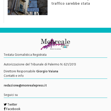
traffico sarebbe stata
efficace se preceduta da
una rivoluzione culturale"
Testata Giornalistica Registrata
Autorizzazione del Tribunale di Palermo N. 621/2013
Direttore Responsabile
Giorgio Vaiana
Contatti e info
redazione@monrealepress.it
Seguici su
Twitter
Facebook