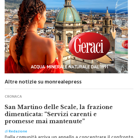
Altre notizie su monrealepress
CRONACA
San Martino delle Scale, la frazione
dimenticata: “Servizi carenti e
promesse mai mantenute”
di
Redazione
Dalla comunità arriva un appello a concentrare il confronto