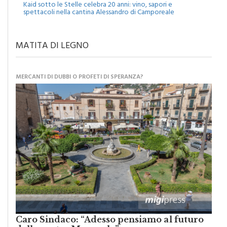
Eventi
Kaid sotto le Stelle celebra 20 anni: vino, sapori e
spettacoli nella cantina Alessandro di Camporeale
MATITA DI LEGNO
MERCANTI DI DUBBI O PROFETI DI SPERANZA?