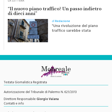
Crocifisso
LA LETTERA
“Il nuovo piano traffico? Un passo indietro
di dieci anni”
di
Redazione
"Una rivoluzione del piano
traffico sarebbe stata
efficace se preceduta da
una rivoluzione culturale"
Testata Giornalistica Registrata
Autorizzazione del Tribunale di Palermo N. 621/2013
Direttore Responsabile
Giorgio Vaiana
Contatti e info