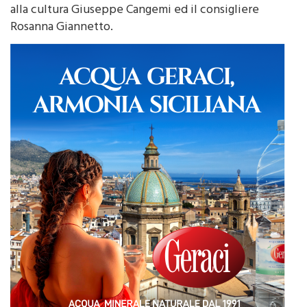
a tutto il cast”. Tra il pubblico, presenti l' assessore
alla cultura Giuseppe Cangemi ed il consigliere
Rosanna Giannetto.