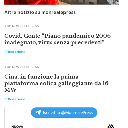
Altre notizie su monrealepress
TOP NEWS ITALPRESS
Covid, Conte “Piano pandemico 2006
inadeguato, virus senza precedenti”
di
Redazione
TOP NEWS ITALPRESS
Cina, in funzione la prima
piattaforma eolica galleggiante da 16
MW
di
Redazione
Iscriviti a @MonrealePress