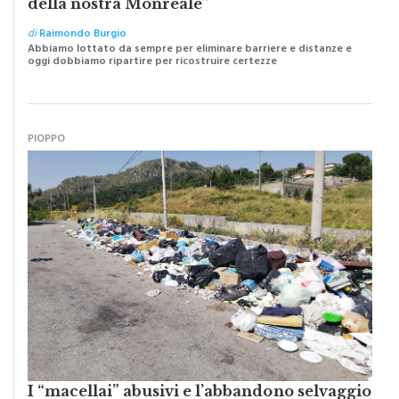
Caro Sindaco: “Adesso pensiamo al futuro
della nostra Monreale”
di
Raimondo Burgio
Abbiamo lottato da sempre per eliminare barriere e distanze e
oggi dobbiamo ripartire per ricostruire certezze
PIOPPO