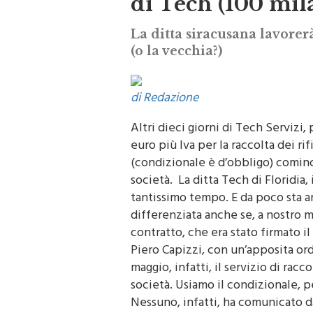
di Tech (100 mila
La ditta siracusana lavorer
(o la vecchia?)
di Redazione
Altri dieci giorni di Tech Servizi, 
euro più Iva per la raccolta dei ri
(condizionale è d’obbligo) cominci
società. La ditta Tech di Floridia, 
tantissimo tempo. E da poco sta a
differenziata anche se, a nostro 
contratto, che era stato firmato il
Piero Capizzi, con un’apposita ordi
maggio, infatti, il servizio di ra
società. Usiamo il condizionale, 
Nessuno, infatti, ha comunicato d