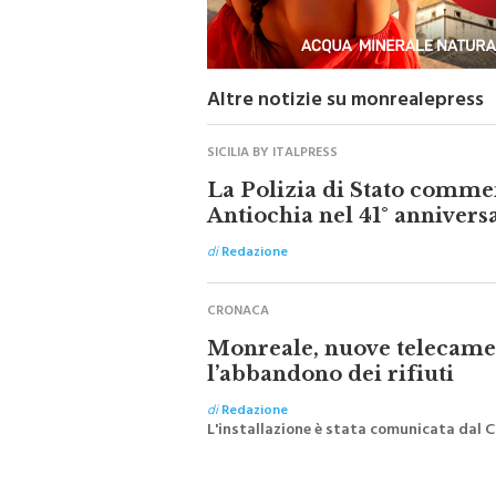
Altre notizie su monrealepress
SICILIA BY ITALPRESS
La Polizia di Stato comm
Antiochia nel 41° annivers
di
Redazione
CRONACA
Monreale, nuove telecamer
l’abbandono dei rifiuti
di
Redazione
L'installazione è stata comunicata dal 