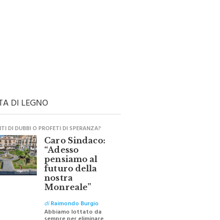
TA DI LEGNO
I DI DUBBI O PROFETI DI SPERANZA?
Caro Sindaco:
“Adesso
pensiamo al
futuro della
nostra
Monreale”
di
Raimondo Burgio
Abbiamo lottato da