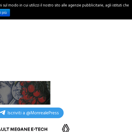
ul modo in cui utilizzi il nostro sito alle agenzie pubblicitarie, agli istituti che
INCHIESTE
i più
Iscriviti a @MonrealePress