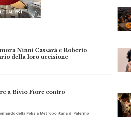
emora Ninni Cassarà e Roberto
ario della loro uccisione
e a Bivio Fiore contro
Comando della Polizia Metropolitana di Palermo