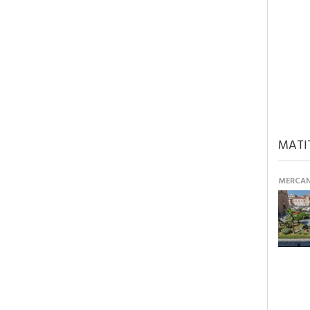
MATI
MERCANT