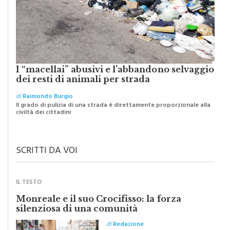
I “macellai” abusivi e l’abbandono selvaggio
dei resti di animali per strada
di
Raimondo Burgio
Il grado di pulizia di una strada è direttamente proporzionale alla
civiltà dei cittadini
SCRITTI DA VOI
IL TESTO
Monreale e il suo Crocifisso: la forza
silenziosa di una comunità
di
Redazione
Riceviamo e volentieri