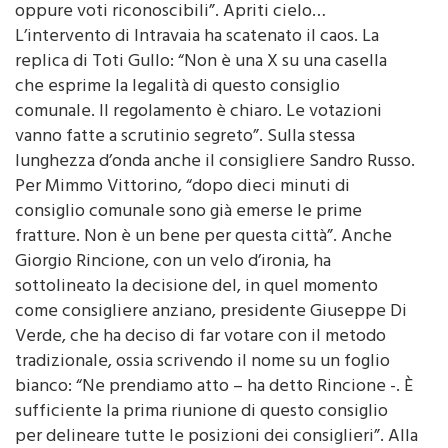
L’intervento di Intravaia ha scatenato il caos. La
replica di Toti Gullo: “Non è una X su una casella
che esprime la legalità di questo consiglio
comunale. Il regolamento è chiaro. Le votazioni
vanno fatte a scrutinio segreto”. Sulla stessa
lunghezza d’onda anche il consigliere Sandro Russo.
Per Mimmo Vittorino, “dopo dieci minuti di
consiglio comunale sono già emerse le prime
fratture. Non è un bene per questa città”. Anche
Giorgio Rincione, con un velo d’ironia, ha
sottolineato la decisione del, in quel momento
come consigliere anziano, presidente Giuseppe Di
Verde, che ha deciso di far votare con il metodo
tradizionale, ossia scrivendo il nome su un foglio
bianco: “Ne prendiamo atto – ha detto Rincione -. È
sufficiente la prima riunione di questo consiglio
per delineare tutte le posizioni dei consiglieri”. Alla
fine la situazione si è un po’ tranquillizzata. Di