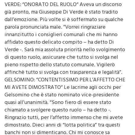
già pronto, ma Giuseppe Di Verde è stato tradito
dall’emozione. Più volte si è soffermato su qualche
parola pronunciata male. “Vorrei ringraziare
innanzitutto i consiglieri comunali che mi hanno
affidato questo delicato compito – ha detto Di
Verde -. Sarà mia assoluta priorità nello svolgimento
di questo ruolo, assicurare che tutto si svolga nel
pieno rispetto dello statuto comunale. Vigilerò
affinchè tutto si svolga con trasparenza e legalità”.
GELSOMINO: “CONTENTISSIMO PER L’AFFETTO CHE
MI AVETE DIMOSTRATO“ Le lacrime agli occhi per
Gelsomino che è stato nominato vice-presidente
quasi all’unanimità. “Sono fiero di essere stato
chiamato a svolgere questo ruolo – ha detto -.
Ringrazio tutti, per l’affetto immenso che mi avete
dimostrato. Dieci anni di “lotta politica” tra questi
banchi non si dimenticano. Chi mi conosce sa
benissimo che avevo detto che avrei smesso con la