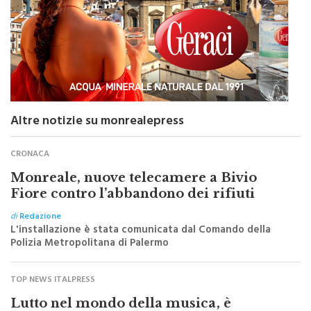
Altre notizie su monrealepress
CRONACA
Monreale, nuove telecamere a Bivio
Fiore contro l’abbandono dei rifiuti
di
Redazione
L'installazione è stata comunicata dal Comando della
Polizia Metropolitana di Palermo
TOP NEWS ITALPRESS
Lutto nel mondo della musica, è
morto a 86 anni Francesco Guccini