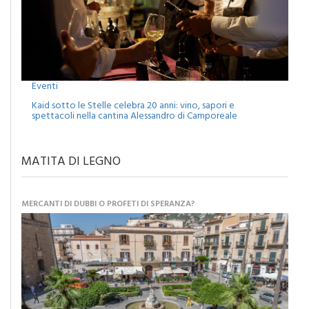
Eventi
Kaid sotto le Stelle celebra 20 anni: vino, sapori e
spettacoli nella cantina Alessandro di Camporeale
MATITA DI LEGNO
MERCANTI DI DUBBI O PROFETI DI SPERANZA?