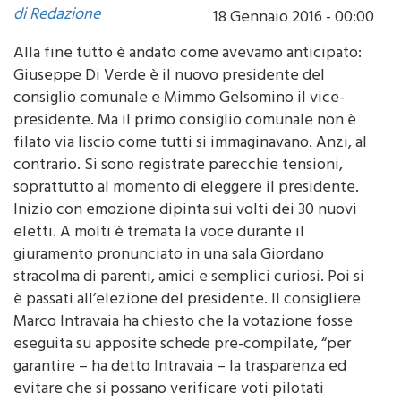
Alla fine tutto è andato come avevamo anticipato:
Giuseppe Di Verde è il nuovo presidente del
consiglio comunale e Mimmo Gelsomino il vice-
presidente. Ma il primo consiglio comunale non è
filato via liscio come tutti si immaginavano. Anzi, al
contrario. Si sono registrate parecchie tensioni,
soprattutto al momento di eleggere il presidente.
Inizio con emozione dipinta sui volti dei 30 nuovi
eletti. A molti è tremata la voce durante il
giuramento pronunciato in una sala Giordano
stracolma di parenti, amici e semplici curiosi. Poi si
è passati all’elezione del presidente. Il consigliere
Marco Intravaia ha chiesto che la votazione fosse
eseguita su apposite schede pre-compilate, “per
garantire – ha detto Intravaia – la trasparenza ed
evitare che si possano verificare voti pilotati
oppure voti riconoscibili”. Apriti cielo…