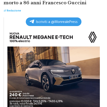
di
Redazione
Iscriviti a @MonrealePress