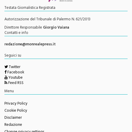
Testata Giornalistica Registrata
Autorizzazione del Tribunale di Palermo N. 621/2013
Direttore Responsabile
Giorgio Vaiana
Contatti e info
redazione@monrealepress.it
Seguici su
Twitter
Facebook
Youtube
Feed RSS
Menu
Privacy Policy
Cookie Policy
Disclaimer
Redazione
Change privacy settings