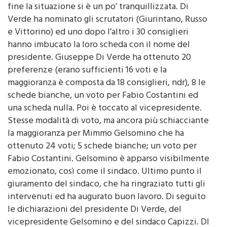
Verde ha nominato gli scrutatori (Giurintano, Russo
e Vittorino) ed uno dopo l’altro i 30 consiglieri
hanno imbucato la loro scheda con il nome del
presidente. Giuseppe Di Verde ha ottenuto 20
preferenze (erano sufficienti 16 voti e la
maggioranza è composta da 18 consiglieri, ndr), 8 le
schede bianche, un voto per Fabio Costantini ed
una scheda nulla. Poi è toccato al vicepresidente.
Stesse modalità di voto, ma ancora più schiacciante
la maggioranza per Mimmo Gelsomino che ha
ottenuto 24 voti; 5 schede bianche; un voto per
Fabio Costantini. Gelsomino è apparso visibilmente
emozionato, così come il sindaco. Ultimo punto il
giuramento del sindaco, che ha ringraziato tutti gli
intervenuti ed ha augurato buon lavoro. Di seguito
le dichiarazioni del presidente Di Verde, del
vicepresidente Gelsomino e del sindaco Capizzi. DI
VERDE: “ONORATO DEL RUOLO“ Aveva un discorso