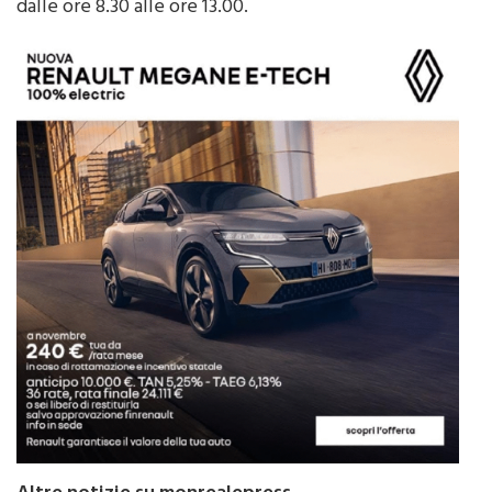
Altre notizie su monrealepress