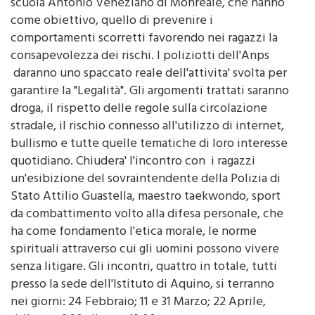
come obiettivo, quello di prevenire i
comportamenti scorretti favorendo nei ragazzi la
consapevolezza dei rischi. I poliziotti dell'Anps
daranno uno spaccato reale dell'attivita' svolta per
garantire la "Legalità". Gli argomenti trattati saranno
droga, il rispetto delle regole sulla circolazione
stradale, il rischio connesso all'utilizzo di internet,
bullismo e tutte quelle tematiche di loro interesse
quotidiano. Chiudera' l'incontro con i ragazzi
un'esibizione del sovraintendente della Polizia di
Stato Attilio Guastella, maestro taekwondo, sport
da combattimento volto alla difesa personale, che
ha come fondamento l'etica morale, le norme
spirituali attraverso cui gli uomini possono vivere
senza litigare. Gli incontri, quattro in totale, tutti
presso la sede dell'Istituto di Aquino, si terranno
nei giorni: 24 Febbraio; 11 e 31 Marzo; 22 Aprile,
dalle ore 8.30 alle ore 13.00.