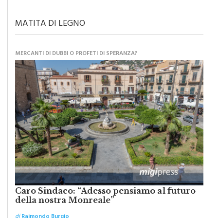
MATITA DI LEGNO
MERCANTI DI DUBBI O PROFETI DI SPERANZA?
Caro Sindaco: “Adesso pensiamo al futuro
della nostra Monreale”
di
Raimondo Burgio
Abbiamo lottato da sempre per eliminare barriere e distanze e