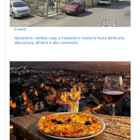
Eventi
NaturArte cambia casa: a Fiumelato torna la festa dedicata
alla natura, all’arte e alla comunità
Eventi