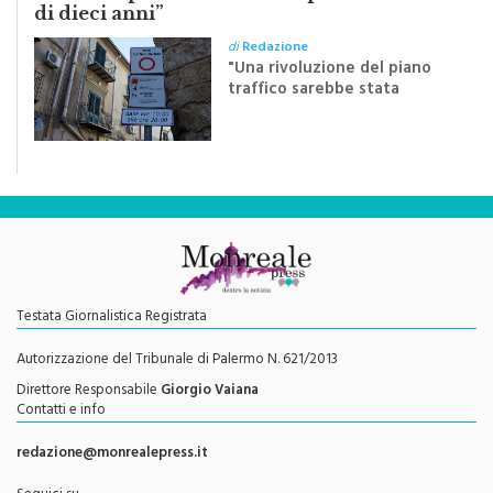
di
Redazione
"Una rivoluzione del piano
traffico sarebbe stata
efficace se preceduta da
una rivoluzione culturale"
Testata Giornalistica Registrata
Autorizzazione del Tribunale di Palermo N. 621/2013
Direttore Responsabile
Giorgio Vaiana
Contatti e info
redazione@monrealepress.it
Seguici su