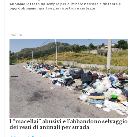
oggi dobbiamo ripartire per ricostruire certezze
PIOPPO
I “macellai” abusivi e l’abbandono selvaggio
dei resti di animali per strada
di
Raimondo Burgio
Il grado di pulizia di una strada è direttamente proporzionale alla