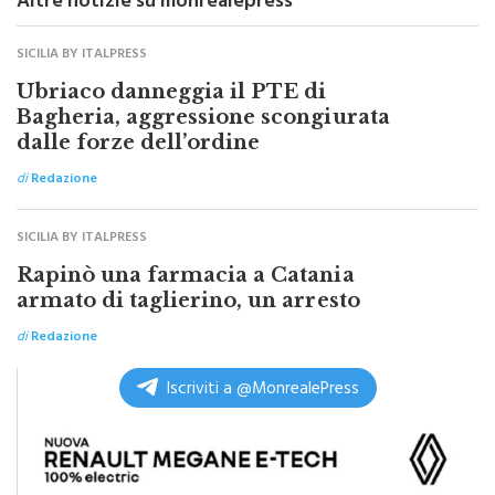
SICILIA BY ITALPRESS
Ubriaco danneggia il PTE di
Bagheria, aggressione scongiurata
dalle forze dell’ordine
di
Redazione
SICILIA BY ITALPRESS
Rapinò una farmacia a Catania
armato di taglierino, un arresto
di
Redazione
Iscriviti a @MonrealePress