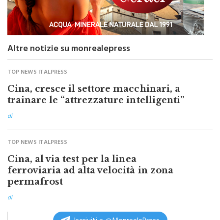
Altre notizie su monrealepress
TOP NEWS ITALPRESS
Cina, cresce il settore macchinari, a
trainare le “attrezzature intelligenti”
di
TOP NEWS ITALPRESS
Cina, al via test per la linea
ferroviaria ad alta velocità in zona
permafrost
di
Iscriviti a @MonrealePress