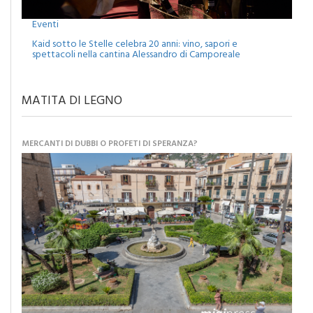
Eventi
Kaid sotto le Stelle celebra 20 anni: vino, sapori e
spettacoli nella cantina Alessandro di Camporeale
MATITA DI LEGNO
MERCANTI DI DUBBI O PROFETI DI SPERANZA?