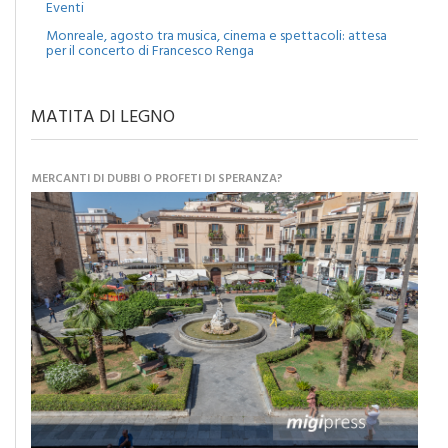
Monreale, agosto tra musica, cinema e spettacoli: attesa
per il concerto di Francesco Renga
MATITA DI LEGNO
MERCANTI DI DUBBI O PROFETI DI SPERANZA?
Caro Sindaco: “Adesso pensiamo al futuro