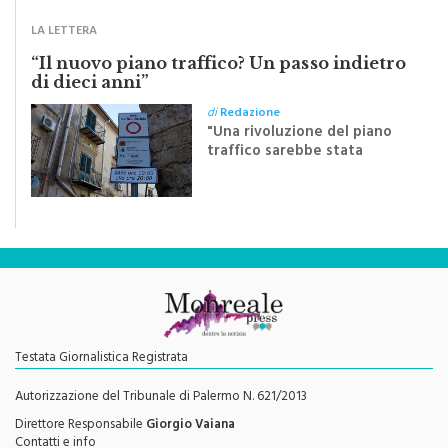
LA LETTERA
“Il nuovo piano traffico? Un passo indietro
di dieci anni”
di
Redazione
"Una rivoluzione del piano
traffico sarebbe stata
efficace se preceduta da
una rivoluzione culturale"
Testata Giornalistica Registrata
Autorizzazione del Tribunale di Palermo N. 621/2013
Direttore Responsabile
Giorgio Vaiana
Contatti e info