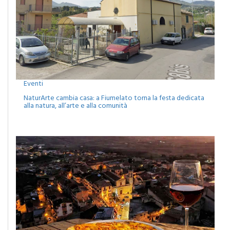
Eventi
NaturArte cambia casa: a Fiumelato torna la festa dedicata
alla natura, all’arte e alla comunità