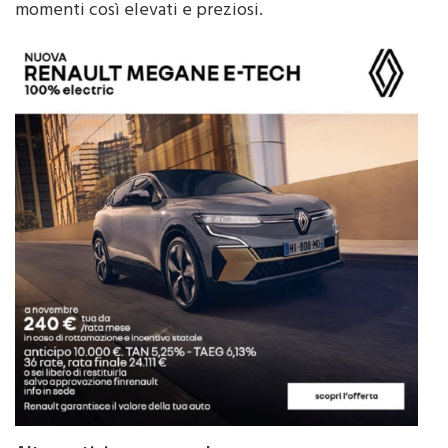
Altre notizie su monrealepress