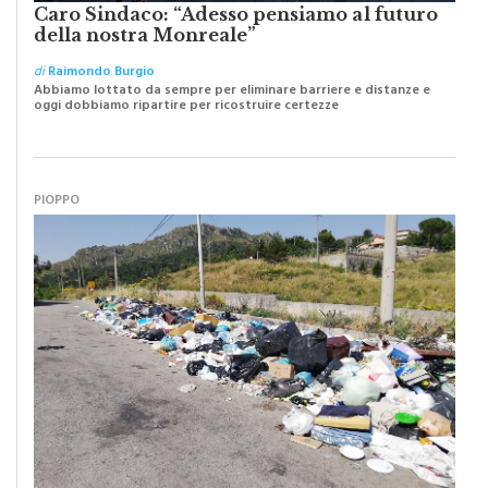
della nostra Monreale”
di
Raimondo Burgio
Abbiamo lottato da sempre per eliminare barriere e distanze e
oggi dobbiamo ripartire per ricostruire certezze
PIOPPO
I “macellai” abusivi e l’abbandono selvaggio