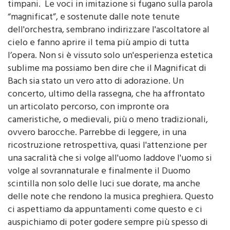
“magnificat”, e sostenute dalle note tenute
dell'orchestra, sembrano indirizzare l'ascoltatore al
cielo e fanno aprire il tema più ampio di tutta
l’opera. Non si è vissuto solo un'esperienza estetica
sublime ma possiamo ben dire che il Magnificat di
Bach sia stato un vero atto di adorazione. Un
concerto, ultimo della rassegna, che ha affrontato
un articolato percorso, con impronte ora
cameristiche, o medievali, più o meno tradizionali,
ovvero barocche. Parrebbe di leggere, in una
ricostruzione retrospettiva, quasi l'attenzione per
una sacralità che si volge all'uomo laddove l'uomo si
volge al sovrannaturale e finalmente il Duomo
scintilla non solo delle luci sue dorate, ma anche
delle note che rendono la musica preghiera. Questo
ci aspettiamo da appuntamenti come questo e ci
auspichiamo di poter godere sempre più spesso di
momenti così elevati e preziosi.