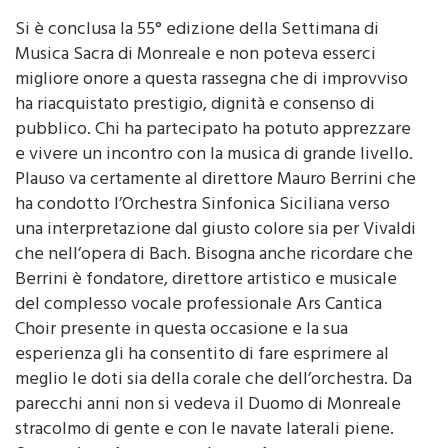
Si è conclusa la 55° edizione della Settimana di
Musica Sacra di Monreale e non poteva esserci
migliore onore a questa rassegna che di improvviso
ha riacquistato prestigio, dignità e consenso di
pubblico. Chi ha partecipato ha potuto apprezzare
e vivere un incontro con la musica di grande livello.
Plauso va certamente al direttore Mauro Berrini che
ha condotto l’Orchestra Sinfonica Siciliana verso
una interpretazione dal giusto colore sia per Vivaldi
che nell’opera di Bach. Bisogna anche ricordare che
Berrini è fondatore, direttore artistico e musicale
del complesso vocale professionale Ars Cantica
Choir presente in questa occasione e la sua
esperienza gli ha consentito di fare esprimere al
meglio le doti sia della corale che dell’orchestra. Da
parecchi anni non si vedeva il Duomo di Monreale
stracolmo di gente e con le navate laterali piene.
Questo è un fenomeno che conferma quanto