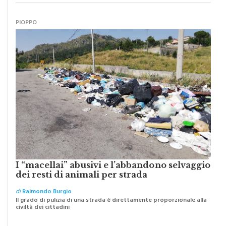
PIOPPO
I “macellai” abusivi e l’abbandono selvaggio
dei resti di animali per strada
di
Raimondo Burgio
Il grado di pulizia di una strada è direttamente proporzionale alla
civiltà dei cittadini