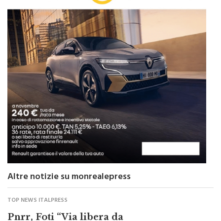
Altre notizie su monrealepress
TOP NEWS ITALPRESS
Pnrr, Foti “Via libera da
Commissione Ue alla proposta di