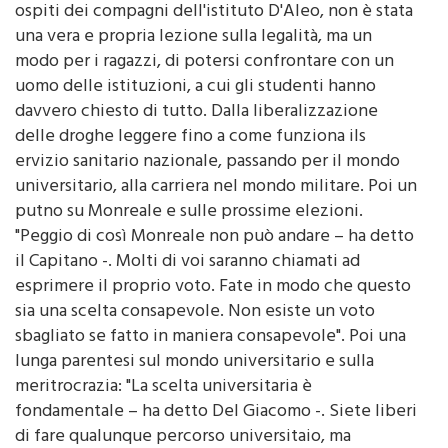
una vera e propria lezione sulla legalità, ma un
modo per i ragazzi, di potersi confrontare con un
uomo delle istituzioni, a cui gli studenti hanno
davvero chiesto di tutto. Dalla liberalizzazione
delle droghe leggere fino a come funziona ils
ervizio sanitario nazionale, passando per il mondo
universitario, alla carriera nel mondo militare. Poi un
putno su Monreale e sulle prossime elezioni.
"Peggio di così Monreale non può andare – ha detto
il Capitano -. Molti di voi saranno chiamati ad
esprimere il proprio voto. Fate in modo che questo
sia una scelta consapevole. Non esiste un voto
sbagliato se fatto in maniera consapevole". Poi una
lunga parentesi sul mondo universitario e sulla
meritrocrazia: "La scelta universitaria è
fondamentale – ha detto Del Giacomo -. Siete liberi
di fare qualunque percorso universitaio, ma
documentatevi su quelli che sono gli sbocchi