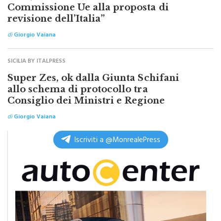
revisione dell’Italia”
di
Giorgio Vaiana
SICILIA BY ITALPRESS
Super Zes, ok dalla Giunta Schifani
allo schema di protocollo tra
Consiglio dei Ministri e Regione
di
Giorgio Vaiana
Iscriviti a @MonrealePress