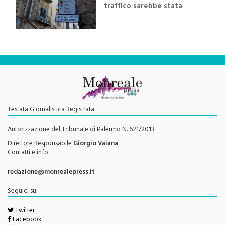
efficace se preceduta da
una rivoluzione culturale"
Testata Giornalistica Registrata
Autorizzazione del Tribunale di Palermo N. 621/2013
Direttore Responsabile
Giorgio Vaiana
Contatti e info
redazione@monrealepress.it
Seguici su
Twitter
Facebook
Youtube