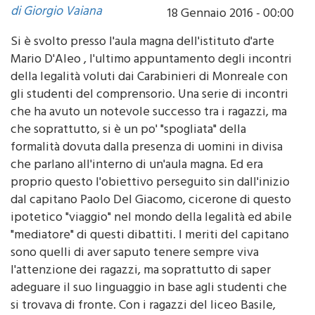
Si è svolto presso l'aula magna dell'istituto d'arte
Mario D'Aleo , l'ultimo appuntamento degli incontri
della legalità voluti dai Carabinieri di Monreale con
gli studenti del comprensorio. Una serie di incontri
che ha avuto un notevole successo tra i ragazzi, ma
che soprattutto, si è un po' "spogliata" della
formalità dovuta dalla presenza di uomini in divisa
che parlano all'interno di un'aula magna. Ed era
proprio questo l'obiettivo perseguito sin dall'inizio
dal capitano Paolo Del Giacomo, cicerone di questo
ipotetico "viaggio" nel mondo della legalità ed abile
"mediatore" di questi dibattiti. I meriti del capitano
sono quelli di aver saputo tenere sempre viva
l'attenzione dei ragazzi, ma soprattutto di saper
adeguare il suo linguaggio in base agli studenti che
si trovava di fronte. Con i ragazzi del liceo Basile,
ospiti dei compagni dell'istituto D'Aleo, non è stata