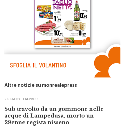
Altre notizie su monrealepress
SICILIA BY ITALPRESS
Sub travolto da un gommone nelle
acque di Lampedusa, morto un
29enne regista nisseno
di
Redazione