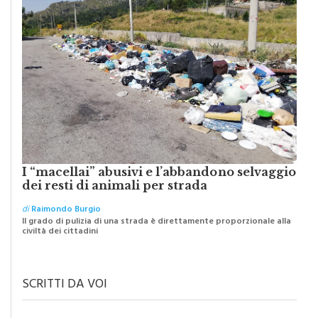
I “macellai” abusivi e l’abbandono selvaggio
dei resti di animali per strada
di
Raimondo Burgio
Il grado di pulizia di una strada è direttamente proporzionale alla
civiltà dei cittadini
SCRITTI DA VOI
IL TESTO