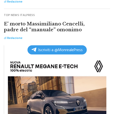
TOP NEWS ITALPRESS
E’ morto Massimiliano Cencelli,
padre del “manuale” omonimo
di
Redazione
Iscriviti a @MonrealePress