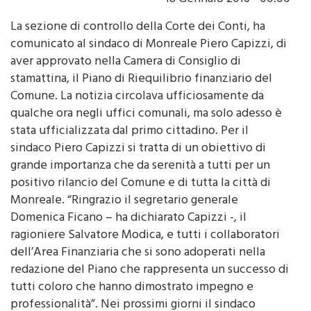
La sezione di controllo della Corte dei Conti, ha
comunicato al sindaco di Monreale Piero Capizzi, di
aver approvato nella Camera di Consiglio di
stamattina, il Piano di Riequilibrio finanziario del
Comune. La notizia circolava ufficiosamente da
qualche ora negli uffici comunali, ma solo adesso è
stata ufficializzata dal primo cittadino. Per il
sindaco Piero Capizzi si tratta di un obiettivo di
grande importanza che da serenità a tutti per un
positivo rilancio del Comune e di tutta la città di
Monreale. “Ringrazio il segretario generale
Domenica Ficano – ha dichiarato Capizzi -, il
ragioniere Salvatore Modica, e tutti i collaboratori
dell’Area Finanziaria che si sono adoperati nella
redazione del Piano che rappresenta un successo di
tutti coloro che hanno dimostrato impegno e
professionalità”. Nei prossimi giorni il sindaco
Capizzi e il segretario generale Ficano insieme ai