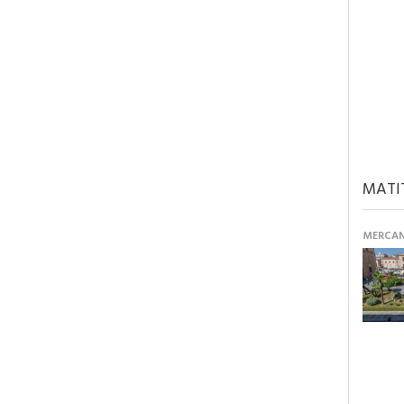
MATI
MERCANT