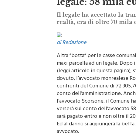
legale: 58 mila e
Il legale ha accettato la tra
realtà, era di oltre 70 mila
di Redazione
Altra “botta” per le casse comunali
maxi parcella ad un legale. Dopo 
(leggi articolo in questa pagina), 
dovuto, l’avvocato monrealese Ros
confronti del Comune di 72.305,70
conto dell’amministrazione. Anch
l’avvocato Scorsone, il Comune ha
verserà sul conto dell’avvocato 58
sarà pagato entro e non oltre il 20
Ed al danno si aggiungerà la beffa
avvocato.