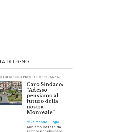
TA DI LEGNO
I DI DUBBI O PROFETI DI SPERANZA?
Caro Sindaco:
“Adesso
pensiamo al
futuro della
nostra
Monreale”
di
Raimondo Burgio
Abbiamo lottato da