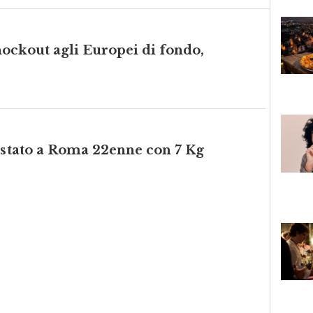
ockout agli Europei di fondo,
restato a Roma 22enne con 7 Kg