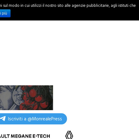
ul modo in cui utilizzi il nostro sito alle agenzie pubblicitarie, agli istituti che
INCHIESTE
i più
Iscriviti a @MonrealePress