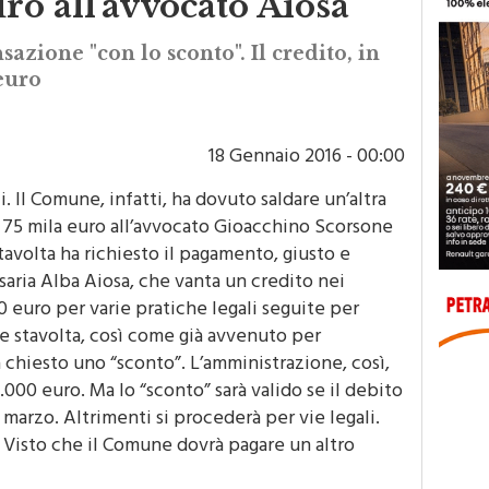
uro all'avvocato Aiosa
nsazione "con lo sconto". Il credito, in
 euro
18 Gennaio 2016 - 00:00
. Il Comune, infatti, ha dovuto saldare un’altra
i 75 mila euro all’avvocato Gioacchino Scorsone
stavolta ha richiesto il pagamento, giusto e
aria Alba Aiosa, che vanta un credito nei
 euro per varie pratiche legali seguite per
e stavolta, così come già avvenuto per
 chiesto uno “sconto”. L’amministrazione, così,
.000 euro. Ma lo “sconto” sarà valido se il debito
 marzo. Altrimenti si procederà per vie legali.
. Visto che il Comune dovrà pagare un altro