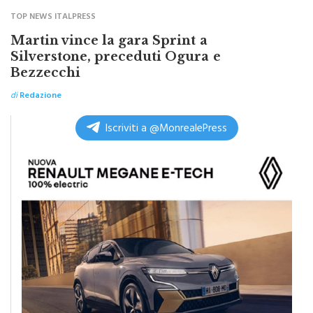
Martin vince la gara Sprint a
Silverstone, preceduti Ogura e
Bezzecchi
di
Redazione
Iscriviti a @MonrealePress