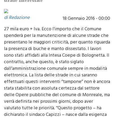
di Redazione
18 Gennaio 2016 - 00:00
27 mila euro + Iva. Ecco l’importo che il Comune
spenderà per la manutenzione di alcune strade che
presentano le maggiori criticità, per quanto riguarda
la presenza di buche e manto dissestato. I lavori
sono stati affidati alla Intesa Coepe di Bolognetta. Il
contratto, anche questo, è stato siglato
dall’amministrazione comunale sempre in modalità
elettronica. La lista delle strade in cui saranno
effettuati questi interventi “tampone” non è ancora
stata stabilita con assoluta certezza dal settore
delle Opere pubbliche del comune di Monreale, ma
verrà definita nei prossimi giorni, dopo aver
valutato tutte le priorità. “Questo progetto – ha
dichiarato il sindaco Capizzi – nasce dalla esigenza
di migliorare la viabilità e le condizioni di sicurezza