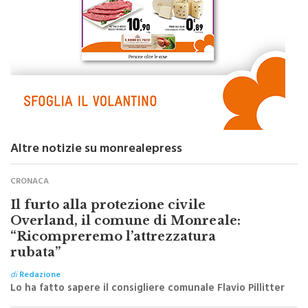
Altre notizie su monrealepress
CRONACA
Il furto alla protezione civile
Overland, il comune di Monreale:
“Ricompreremo l’attrezzatura
rubata”
di
Redazione
Lo ha fatto sapere il consigliere comunale Flavio Pillitter
TOP NEWS ITALPRESS