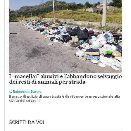
I “macellai” abusivi e l’abbandono selvaggio
dei resti di animali per strada
di
Raimondo Burgio
Il grado di pulizia di una strada è direttamente proporzionale alla
civiltà dei cittadini
SCRITTI DA VOI