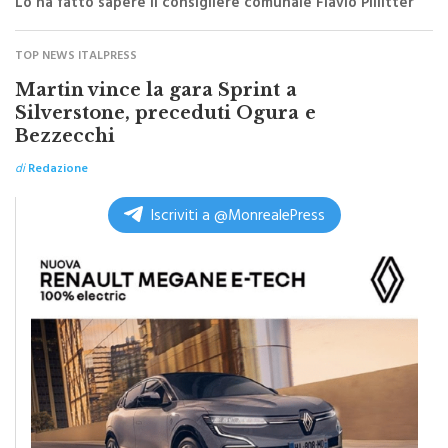
TOP NEWS ITALPRESS
Martin vince la gara Sprint a
Silverstone, preceduti Ogura e
Bezzecchi
di
Redazione
Iscriviti a @MonrealePress