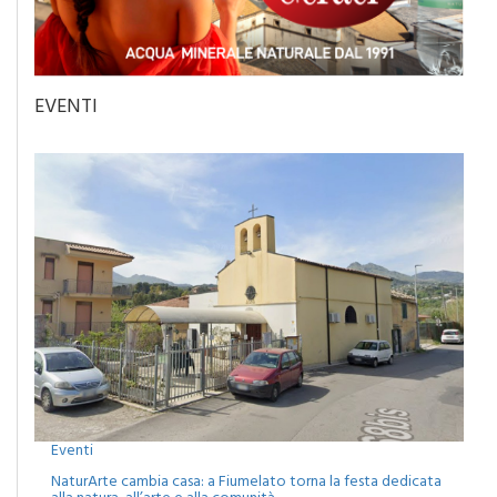
EVENTI
Eventi
NaturArte cambia casa: a Fiumelato torna la festa dedicata
alla natura, all’arte e alla comunità