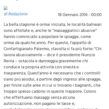
di Redazione
18 Gennaio 2016 - 00:00
La bella stagione è ormai iniziata, le località balneari
sono affollate e, anche le “massaggiatrici abusive”
hanno cominciato a popolare le spiagge, come
ormai da qualche anno. Per questo, l'appello di
Confartigianato Palermo, stavolta si fa più forte: "Chi
lavora abusivamente – dice il presidente Nunzio
Reina – ostacola e danneggia gravemente chi
conduce la propria attività con onestà e
trasparenza. Quest'anno è necessario che i controlli
siano più assidui, a partire dagli ingressi alle spiagge,
per finire sulle aree in cui si trovano i bagnanti, che
troppo spesso cadono in queste trappole. Coloro
che effettuano massaggi senza alcuna
autorizzazione, non pagano le tasse e,
probabilmente senza alcuna qualifica, rischiano di