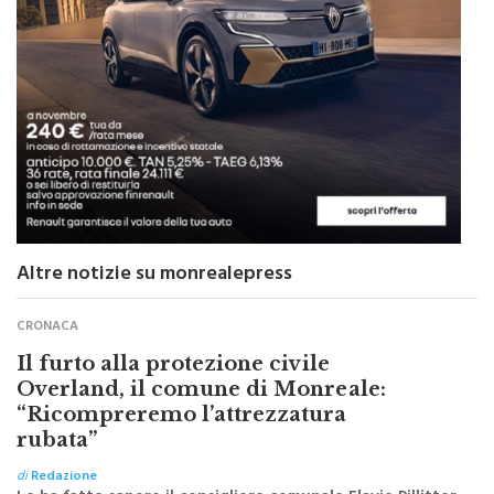
Altre notizie su monrealepress
CRONACA
Il furto alla protezione civile
Overland, il comune di Monreale:
“Ricompreremo l’attrezzatura
rubata”
di
Redazione
Lo ha fatto sapere il consigliere comunale Flavio Pillitter