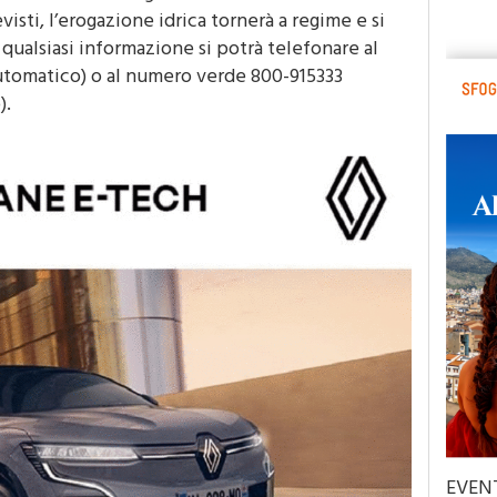
visti, l’erogazione idrica tornerà a regime e si
 qualsiasi informazione si potrà telefonare al
utomatico) o al numero verde 800-915333
).
EVEN