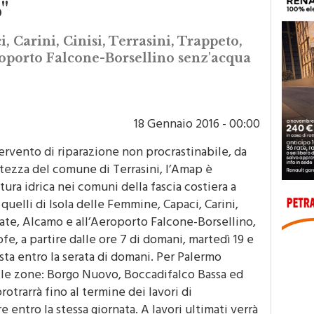
"
, Carini, Cinisi, Terrasini, Trappeto,
eroporto Falcone-Borsellino senz'acqua
18 Gennaio 2016 - 00:00
ervento di riparazione non procrastinabile, da
altezza del comune di Terrasini, l’Amap è
tura idrica nei comuni della fascia costiera a
uelli di Isola delle Femmine, Capaci, Carini,
trate, Alcamo e all’Aeroporto Falcone-Borsellino,
fe, a partire dalle ore 7 di domani, martedì 19 e
sta entro la serata di domani. Per Palermo
 le zone: Borgo Nuovo, Boccadifalco Bassa ed
protrarrà fino al termine dei lavori di
e entro la stessa giornata. A lavori ultimati verrà