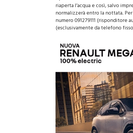
riaperta l’acqua e così, salvo impre
normalizzerà entro la nottata. Per
numero 091279111 (risponditore a
(esclusivamente da telefono fisso