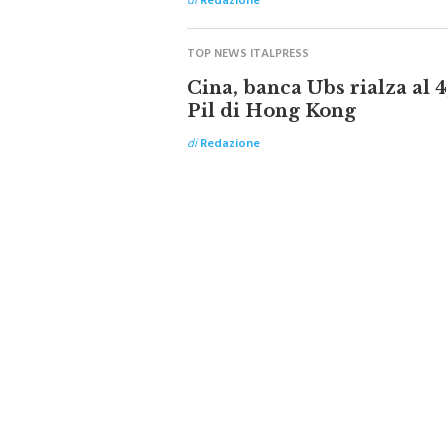
TOP NEWS ITALPRESS
Cina, banca Ubs rialza al 4
Pil di Hong Kong
di
Redazione