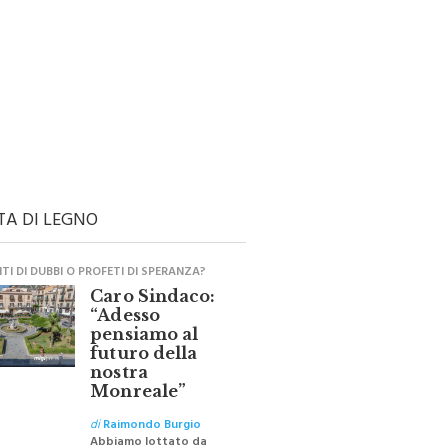
TA DI LEGNO
I DI DUBBI O PROFETI DI SPERANZA?
Caro Sindaco:
“Adesso
pensiamo al
futuro della
nostra
Monreale”
di
Raimondo Burgio
Abbiamo lottato da
sempre per eliminare