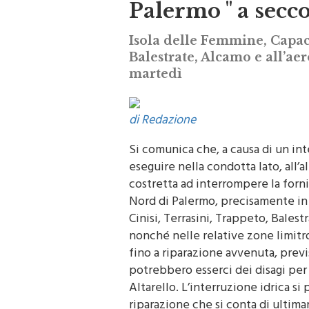
Palermo " a secco
Isola delle Femmine, Capaci
Balestrate, Alcamo e all’a
martedì
di Redazione
Si comunica che, a causa di un int
eseguire nella condotta Iato, all’
costretta ad interrompere la forni
Nord di Palermo, precisamente in q
Cinisi, Terrasini, Trappeto, Bales
nonché nelle relative zone limitro
fino a riparazione avvenuta, previ
potrebbero esserci dei disagi per
Altarello. L’interruzione idrica si 
riparazione che si conta di ultimar