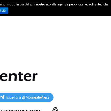
ul modo in cui utilizzi il nostro sito alle agenzie pubblicitarie, agli istituti che
INCHIESTE
i più
Iscriviti a @MonrealePress