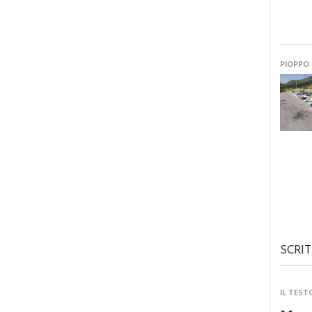
PIOPPO
SCRIT
IL TEST
Monre