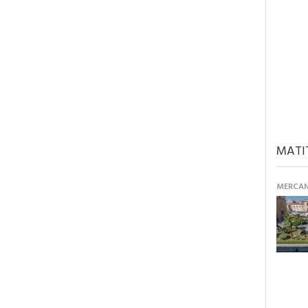
MATI
MERCANT