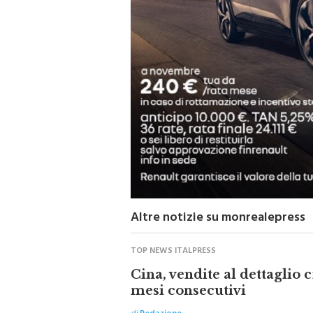
Altre notizie su monrealepress
TOP NEWS ITALPRESS
Cina, vendite al dettaglio
mesi consecutivi
di
Redazione