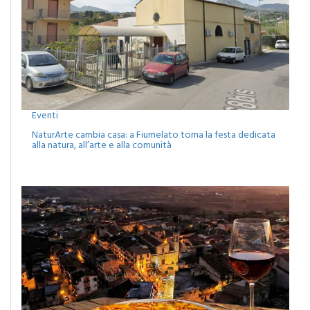
Eventi
NaturArte cambia casa: a Fiumelato torna la festa dedicata
alla natura, all’arte e alla comunità