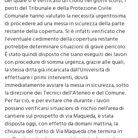
della copertura del Collegio San Rocco all'interno
del quale si è verificato un crollo nei giorni scorsi, i
periti del Tribunale e della Protezione Civile
Comunale hanno valutato la necessità urgentissima
di procedere ad una messa in sicurezza della parte
restante della copertura. Si è infatti verificato che
l'eventuale cedimento della copertura restante
potrebbe determinare situazioni di grave pericolo.
È stato quindi disposto che siano eseguiti dei lavori
con procedure di somma urgenza, grazie alle quali,
la stessa ditta già incaricata dall'Università di
effettuare i primi interventi, dovrà
immediatamente avviare la messa in sicurezza, sotto
la direzione dei Tecnici dell'Ateneo e del Comune.
Per far ciò, e per evitare che durante i lavori
possano verificarsi situazioni di rischio nell'area di
cantiere sul prospetto di via Maqueda, è stata
disposta oggi, con effetto da domani mattina, la