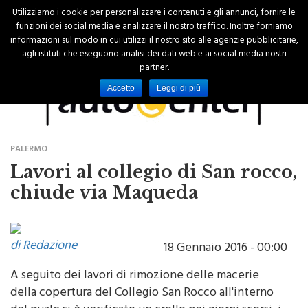
Utilizziamo i cookie per personalizzare i contenuti e gli annunci, fornire le
funzioni dei social media e analizzare il nostro traffico. Inoltre forniamo
informazioni sul modo in cui utilizzi il nostro sito alle agenzie pubblicitarie,
agli istituti che eseguono analisi dei dati web e ai social media nostri
partner.
Accetto
Leggi di più
PALERMO
Lavori al collegio di San rocco,
chiude via Maqueda
di Redazione
18 Gennaio 2016 - 00:00
A seguito dei lavori di rimozione delle macerie