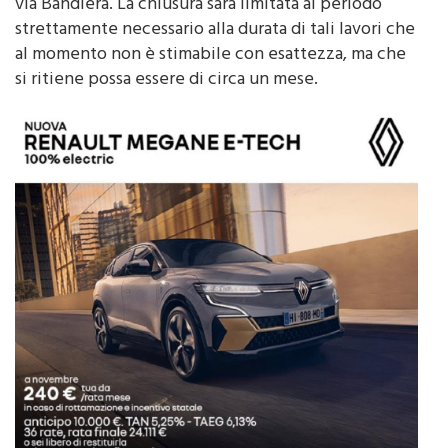
chiusura del tratto di Via Maqueda che termina in
via Bandiera. La chiusura sarà limitata al periodo
strettamente necessario alla durata di tali lavori che
al momento non è stimabile con esattezza, ma che
si ritiene possa essere di circa un mese.