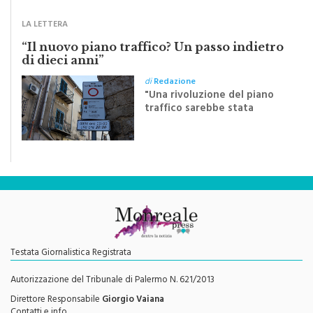
Festa del Santissimo
Crocifisso
LA LETTERA
“Il nuovo piano traffico? Un passo indietro
di dieci anni”
di
Redazione
"Una rivoluzione del piano
traffico sarebbe stata
efficace se preceduta da
una rivoluzione culturale"
Testata Giornalistica Registrata
Autorizzazione del Tribunale di Palermo N. 621/2013