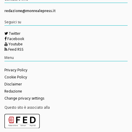
Direttore Responsabile
Giorgio Vaiana
Contatti e info
redazione@monrealepress.it
Seguici su
Twitter
Facebook
Youtube
Feed RSS
Menu
Privacy Policy
Cookie Policy
Disclaimer
Redazione
Change privacy settings
Questo sito è associato alla