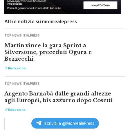
Altre notizie su monrealepress
TOP NEWS ITALPRESS
Martin vince la gara Sprint a
Silverstone, preceduti Ogura e
Bezzecchi
di
Redazione
TOP NEWS ITALPRESS
Argento Barnabà dalle grandi altezze
agli Europei, bis azzurro dopo Cosetti
di
Redazione