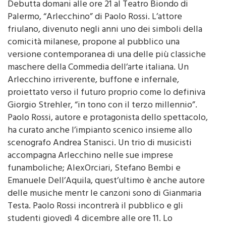
Palermo, “Arlecchino” di Paolo Rossi. L’attore
friulano, divenuto negli anni uno dei simboli della
comicità milanese, propone al pubblico una
versione contemporanea di una delle più classiche
maschere della Commedia dell’arte italiana. Un
Arlecchino irriverente, buffone e infernale,
proiettato verso il futuro proprio come lo definiva
Giorgio Strehler, “in tono con il terzo millennio”.
Paolo Rossi, autore e protagonista dello spettacolo,
ha curato anche l’impianto scenico insieme allo
scenografo Andrea Stanisci. Un trio di musicisti
accompagna Arlecchino nelle sue imprese
funamboliche; AlexOrciari, Stefano Bembi e
Emanuele Dell’Aquila, quest’ultimo è anche autore
delle musiche mentr le canzoni sono di Gianmaria
Testa. Paolo Rossi incontrerà il pubblico e gli
studenti giovedì 4 dicembre alle ore 11. Lo
spettacolo, scritto insieme a Riccardo Piferi e