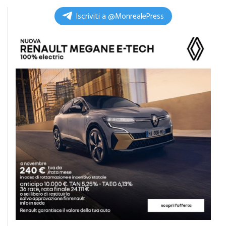
Iscriviti a @MonrealePress