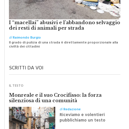
I “macellai” abusivi e l’abbandono selvaggio
dei resti di animali per strada
di
Raimondo Burgio
Il grado di pulizia di una strada è direttamente proporzionale alla
civiltà dei cittadini
SCRITTI DA VOI
IL TESTO
Monreale e il suo Crocifisso: la forza
silenziosa di una comunità
di
Redazione
Riceviamo e volentieri
pubblichiamo un testo
inviato dalla scrittrice
monrealese Mariella