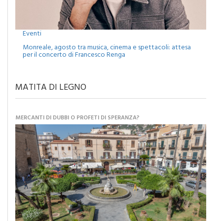
Eventi
Monreale, agosto tra musica, cinema e spettacoli: attesa
per il concerto di Francesco Renga
MATITA DI LEGNO
MERCANTI DI DUBBI O PROFETI DI SPERANZA?