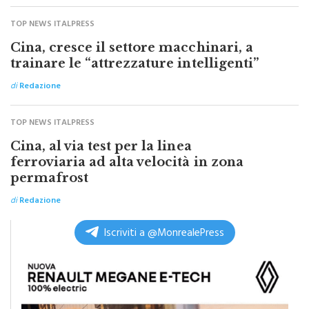
TOP NEWS ITALPRESS
Cina, cresce il settore macchinari, a
trainare le “attrezzature intelligenti”
di
Redazione
TOP NEWS ITALPRESS
Cina, al via test per la linea
ferroviaria ad alta velocità in zona
permafrost
di
Redazione
Iscriviti a @MonrealePress