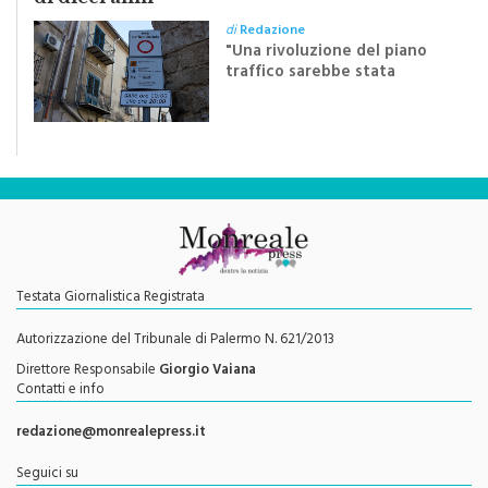
di
Redazione
"Una rivoluzione del piano
traffico sarebbe stata
efficace se preceduta da
una rivoluzione culturale"
Testata Giornalistica Registrata
Autorizzazione del Tribunale di Palermo N. 621/2013
Direttore Responsabile
Giorgio Vaiana
Contatti e info
redazione@monrealepress.it
Seguici su