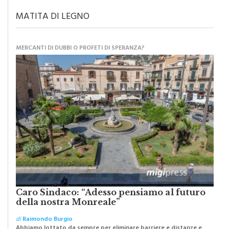
MATITA DI LEGNO
MERCANTI DI DUBBI O PROFETI DI SPERANZA?
Caro Sindaco: “Adesso pensiamo al futuro
della nostra Monreale”
di
Raimondo Burgio
Abbiamo lottato da sempre per eliminare barriere e distanze e
oggi dobbiamo ripartire per ricostruire certezze