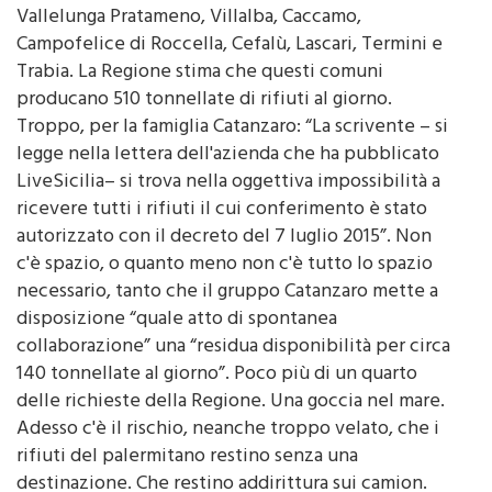
Campofelice di Roccella, Cefalù, Lascari, Termini e
Trabia. La Regione stima che questi comuni
producano 510 tonnellate di rifiuti al giorno.
Troppo, per la famiglia Catanzaro: “La scrivente – si
legge nella lettera dell'azienda che ha pubblicato
LiveSicilia– si trova nella oggettiva impossibilità a
ricevere tutti i rifiuti il cui conferimento è stato
autorizzato con il decreto del 7 luglio 2015”. Non
c'è spazio, o quanto meno non c'è tutto lo spazio
necessario, tanto che il gruppo Catanzaro mette a
disposizione “quale atto di spontanea
collaborazione” una “residua disponibilità per circa
140 tonnellate al giorno”. Poco più di un quarto
delle richieste della Regione. Una goccia nel mare.
Adesso c'è il rischio, neanche troppo velato, che i
rifiuti del palermitano restino senza una
destinazione. Che restino addirittura sui camion.