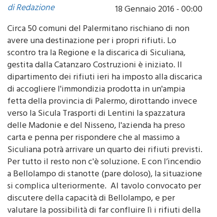
Circa 50 comuni del Palermitano rischiano di non
avere una destinazione per i propri rifiuti. Lo
scontro tra la Regione e la discarica di Siculiana,
gestita dalla Catanzaro Costruzioni è iniziato. Il
dipartimento dei rifiuti ieri ha imposto alla discarica
di accogliere l'immondizia prodotta in un'ampia
fetta della provincia di Palermo, dirottando invece
verso la Sicula Trasporti di Lentini la spazzatura
delle Madonie e del Nisseno, l'azienda ha preso
carta e penna per rispondere che al massimo a
Siculiana potrà arrivare un quarto dei rifiuti previsti.
Per tutto il resto non c'è soluzione. E con l’incendio
a Bellolampo di stanotte (pare doloso), la situazione
si complica ulteriormente. Al tavolo convocato per
discutere della capacità di Bellolampo, e per
valutare la possibilità di far confluire lì i rifiuti della
provincia, l'azienda che si occupa dell'immondizia