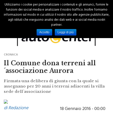
Utilizziamo i cookie per personalizzare i contenuti e gli annunci, fornire le
funzioni dei social media e analizzare il nostro traffico. Inoltre forniamo
informazioni sul modo in cui utilizzi il nostro sito alle agenzie pubblicitarie,
agli istituti che eseguono analisi dei dati web e ai social media nostri
partner.
Accetto
Leggi di più
CRONACA
Il Comune dona terreni all
´associazione Aurora
Firmata una delibera di giunta con la quale si
assegnano per 20 anni i terreni adiacenti la villa
sede dell´associazione