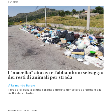
PIOPPO
I “macellai” abusivi e l’abbandono selvaggio
dei resti di animali per strada
di
Raimondo Burgio
Il grado di pulizia di una strada è direttamente proporzionale alla
civiltà dei cittadini