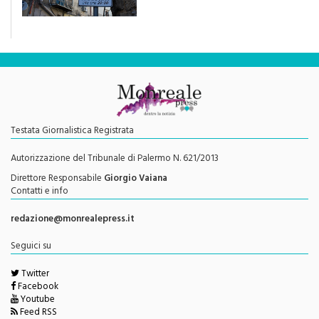
traffico sarebbe stata
efficace se preceduta da
una rivoluzione culturale"
Testata Giornalistica Registrata
Autorizzazione del Tribunale di Palermo N. 621/2013
Direttore Responsabile
Giorgio Vaiana
Contatti e info
redazione@monrealepress.it
Seguici su
Twitter
Facebook