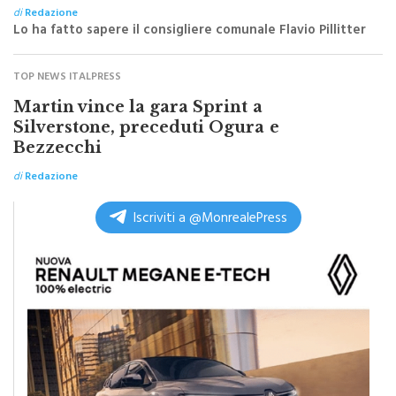
rubata”
di
Redazione
Lo ha fatto sapere il consigliere comunale Flavio Pillitter
TOP NEWS ITALPRESS
Martin vince la gara Sprint a
Silverstone, preceduti Ogura e
Bezzecchi
di
Redazione
Iscriviti a @MonrealePress