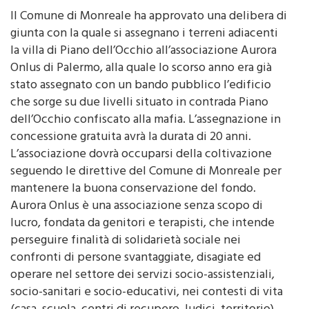
di Redazione
18 Gennaio 2016 - 00:00
Il Comune di Monreale ha approvato una delibera di
giunta con la quale si assegnano i terreni adiacenti
la villa di Piano dell’Occhio all’associazione Aurora
Onlus di Palermo, alla quale lo scorso anno era già
stato assegnato con un bando pubblico l’edificio
che sorge su due livelli situato in contrada Piano
dell’Occhio confiscato alla mafia. L’assegnazione in
concessione gratuita avrà la durata di 20 anni.
L’associazione dovrà occuparsi della coltivazione
seguendo le direttive del Comune di Monreale per
mantenere la buona conservazione del fondo.
Aurora Onlus è una associazione senza scopo di
lucro, fondata da genitori e terapisti, che intende
perseguire finalità di solidarietà sociale nei
confronti di persone svantaggiate, disagiate ed
operare nel settore dei servizi socio-assistenziali,