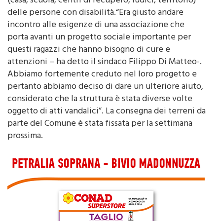
socio-sanitari e socio-educativi, nei contesti di vita
(casa, scuola, centri di recupero, ludici, territorio)
delle persone con disabilità.“Era giusto andare
incontro alle esigenze di una associazione che
porta avanti un progetto sociale importante per
questi ragazzi che hanno bisogno di cure e
attenzioni – ha detto il sindaco Filippo Di Matteo-.
Abbiamo fortemente creduto nel loro progetto e
pertanto abbiamo deciso di dare un ulteriore aiuto,
considerato che la struttura è stata diverse volte
oggetto di atti vandalici”. La consegna dei terreni da
parte del Comune è stata fissata per la settimana
prossima.