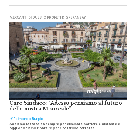
MATITA DI LEGNO
MERCANTI DI DUBBI O PROFETI DI SPERANZA?
Caro Sindaco: “Adesso pensiamo al futuro
della nostra Monreale”
di
Raimondo Burgio
Abbiamo lottato da sempre per eliminare barriere e distanze e