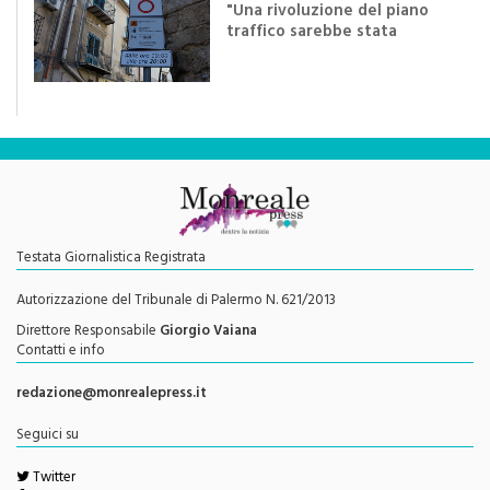
di
Redazione
"Una rivoluzione del piano
traffico sarebbe stata
efficace se preceduta da
una rivoluzione culturale"
Testata Giornalistica Registrata
Autorizzazione del Tribunale di Palermo N. 621/2013
Direttore Responsabile
Giorgio Vaiana
Contatti e info
redazione@monrealepress.it
Seguici su