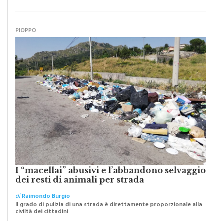
oggi dobbiamo ripartire per ricostruire certezze
PIOPPO
I “macellai” abusivi e l’abbandono selvaggio
dei resti di animali per strada
di
Raimondo Burgio
Il grado di pulizia di una strada è direttamente proporzionale alla