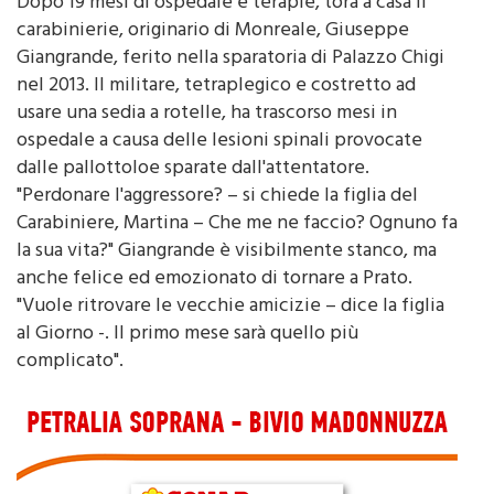
Dopo 19 mesi di ospedale e terapie, tora a casa il
carabinierie, originario di Monreale, Giuseppe
Giangrande, ferito nella sparatoria di Palazzo Chigi
nel 2013. Il militare, tetraplegico e costretto ad
usare una sedia a rotelle, ha trascorso mesi in
ospedale a causa delle lesioni spinali provocate
dalle pallottoloe sparate dall'attentatore.
"Perdonare l'aggressore? – si chiede la figlia del
Carabiniere, Martina – Che me ne faccio? Ognuno fa
la sua vita?" Giangrande è visibilmente stanco, ma
anche felice ed emozionato di tornare a Prato.
"Vuole ritrovare le vecchie amicizie – dice la figlia
al Giorno -. Il primo mese sarà quello più
complicato".