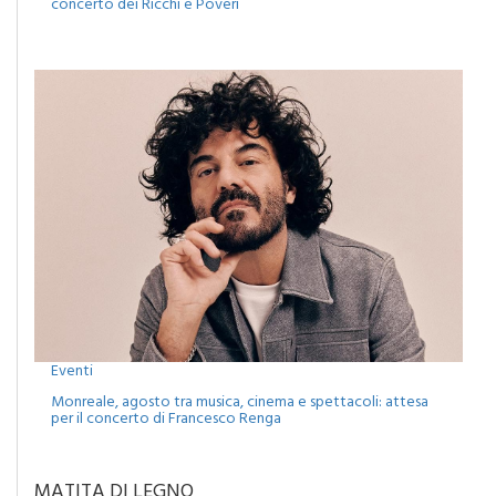
Camporeale celebra la Sciavata: due giorni di gusto con il
concerto dei Ricchi e Poveri
Eventi
Monreale, agosto tra musica, cinema e spettacoli: attesa
per il concerto di Francesco Renga