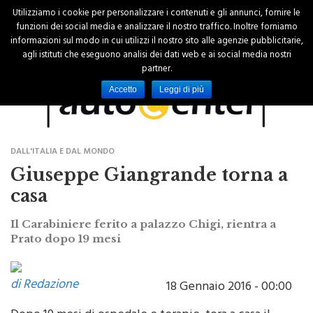
Utilizziamo i cookie per personalizzare i contenuti e gli annunci, fornire le
funzioni dei social media e analizzare il nostro traffico. Inoltre forniamo
informazioni sul modo in cui utilizzi il nostro sito alle agenzie pubblicitarie,
agli istituti che eseguono analisi dei dati web e ai social media nostri
partner.
Accetto
Leggi di più
DALL'ITALIA E DAL MONDO
Giuseppe Giangrande torna a
casa
Il Carabiniere ferito a palazzo Chigi, rientra a
Prato dopo 19 mesi
di Redazione
18 Gennaio 2016 - 00:00