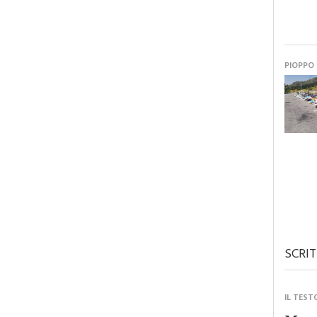
PIOPPO
SCRIT
IL TEST
Monre