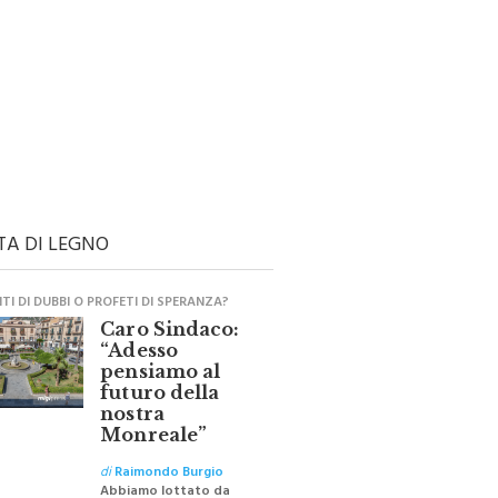
TA DI LEGNO
I DI DUBBI O PROFETI DI SPERANZA?
Caro Sindaco:
“Adesso
pensiamo al
futuro della
nostra
Monreale”
di
Raimondo Burgio
Abbiamo lottato da
sempre per eliminare