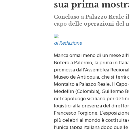
sua prima mostra
Concluso a Palazzo Reale i
capo delle operazioni del 
di Redazione
Manca ormai meno di un mese all’
Botero a Palermo, la prima in Italia
promossa dall’Assemblea Regionale
Museo de Antioquia, che si terrà d
Montalto a Palazzo Reale. Il Capo
Medellìn (Colombia), Guillermo B
nel capoluogo siciliano per definir
logistici alla presenza del diret
Francesco Forgione. L’esposizione
più celebri al mondo è costituita 
l’unica tappa italiana dopo quell