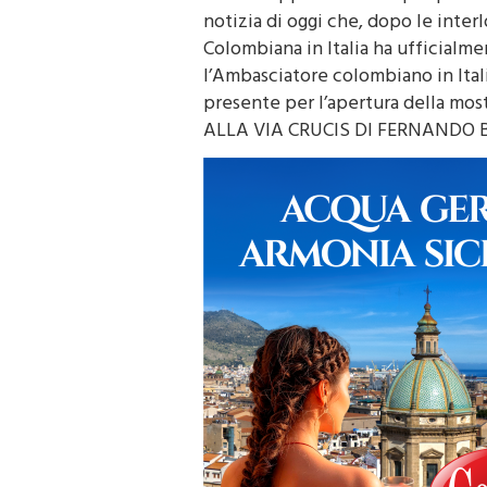
notizia di oggi che, dopo le inter
Colombiana in Italia ha ufficialme
l’Ambasciatore colombiano in Ital
presente per l’apertura della m
ALLA VIA CRUCIS DI FERNANDO 