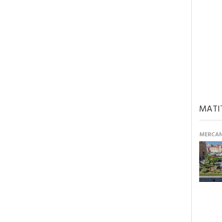
MATI
MERCANT