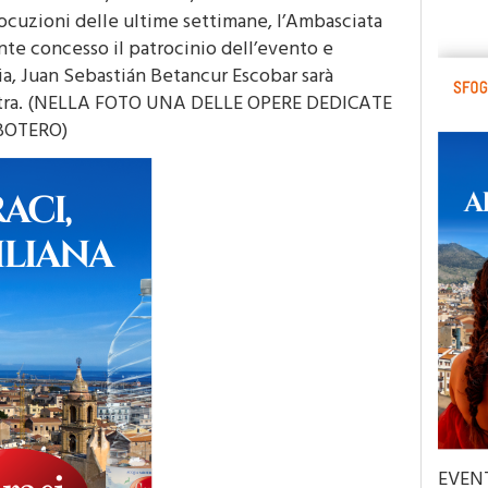
locuzioni delle ultime settimane, l’Ambasciata
nte concesso il patrocinio dell’evento e
ia, Juan Sebastián Betancur Escobar sarà
ostra. (NELLA FOTO UNA DELLE OPERE DEDICATE
BOTERO)
EVEN