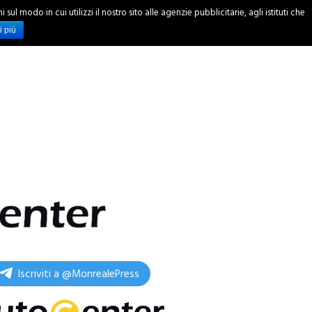
ul modo in cui utilizzi il nostro sito alle agenzie pubblicitarie, agli istituti che
INCHIESTE
i più
Iscriviti a @MonrealePress