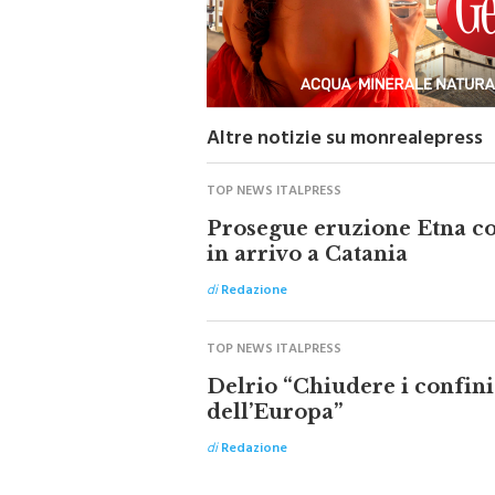
Altre notizie su monrealepress
TOP NEWS ITALPRESS
Prosegue eruzione Etna con
in arrivo a Catania
di
Redazione
TOP NEWS ITALPRESS
Delrio “Chiudere i confini
dell’Europa”
di
Redazione