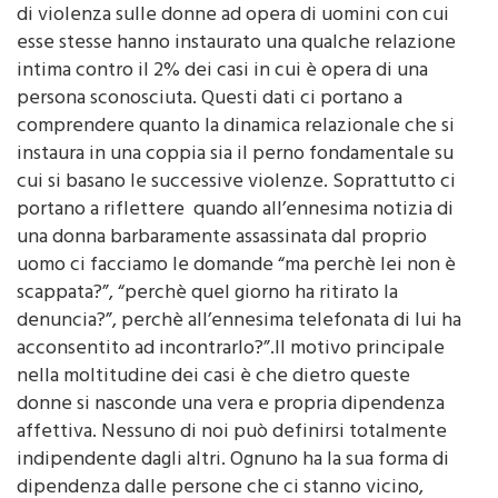
esse stesse hanno instaurato una qualche relazione
intima contro il 2% dei casi in cui è opera di una
persona sconosciuta. Questi dati ci portano a
comprendere quanto la dinamica relazionale che si
instaura in una coppia sia il perno fondamentale su
cui si basano le successive violenze. Soprattutto ci
portano a riflettere quando all’ennesima notizia di
una donna barbaramente assassinata dal proprio
uomo ci facciamo le domande “ma perchè lei non è
scappata?”, “perchè quel giorno ha ritirato la
denuncia?”, perchè all’ennesima telefonata di lui ha
acconsentito ad incontrarlo?”.Il motivo principale
nella moltitudine dei casi è che dietro queste
donne si nasconde una vera e propria dipendenza
affettiva. Nessuno di noi può definirsi totalmente
indipendente dagli altri. Ognuno ha la sua forma di
dipendenza dalle persone che ci stanno vicino,
perchè abbiamo bisogno di approvazione