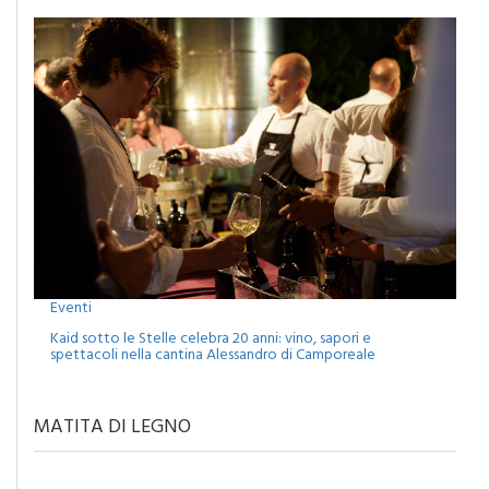
Eventi
Kaid sotto le Stelle celebra 20 anni: vino, sapori e
spettacoli nella cantina Alessandro di Camporeale
MATITA DI LEGNO
MERCANTI DI DUBBI O PROFETI DI SPERANZA?