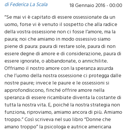
“Se mai vi è capitato di essere ossessionate da un
uomo, forse vi è venuto il sospetto che alla radice
della vostra ossessione non ci fosse l’amore, ma la
paura; noi che amiamo in modo ossessivo siamo
piene di paura: paura di restare sole, paura di non
essere degne di amore e di considerazione, paura di
essere ignorate, o abbandonate, o annichilite.
Offriamo il nostro amore con la speranza assurda
che l’uomo della nostra ossessione ci protegga dalle
nostre paure; invece le paure e le ossessioni si
approfondiscono, finché offrire amore nella
speranza di essere ricambiate diventa la costante di
tutta la nostra vita. E, poiché la nostra strategia non
funziona, riproviamo, amiamo ancora di più. Amiamo
troppo.” Così scriveva nel suo libro “Donne che
amano troppo” la psicologa e autrice americana
Robin Norwood. La dottoressa fa da apripista per