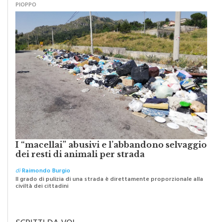
I “macellai” abusivi e l’abbandono selvaggio
dei resti di animali per strada
di
Raimondo Burgio
Il grado di pulizia di una strada è direttamente proporzionale alla
civiltà dei cittadini
SCRITTI DA VOI