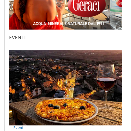
EVENTI
Eventi
Camporeale celebra la Sciavata: due giorni di gusto con il