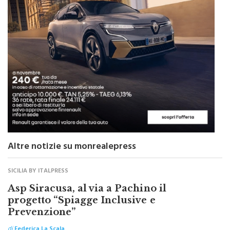
Altre notizie su monrealepress
SICILIA BY ITALPRESS
Asp Siracusa, al via a Pachino il
progetto “Spiagge Inclusive e
Prevenzione”
di
Federica La Scala