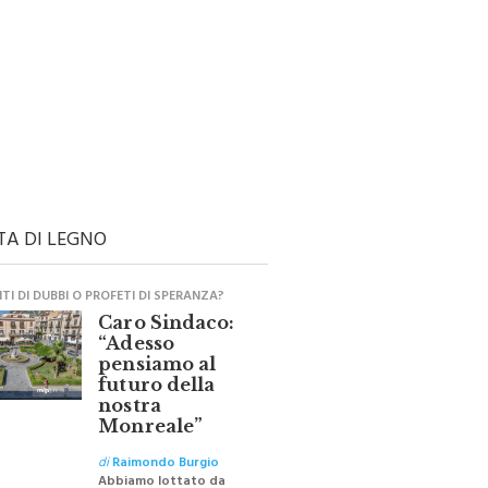
TA DI LEGNO
I DI DUBBI O PROFETI DI SPERANZA?
Caro Sindaco:
“Adesso
pensiamo al
futuro della
nostra
Monreale”
di
Raimondo Burgio
Abbiamo lottato da
sempre per eliminare