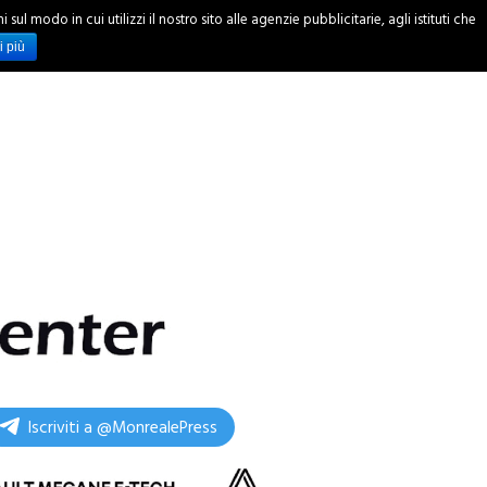
ul modo in cui utilizzi il nostro sito alle agenzie pubblicitarie, agli istituti che
INCHIESTE
i più
Iscriviti a @MonrealePress