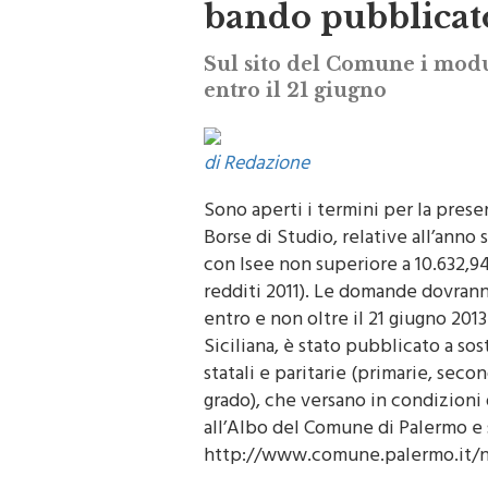
bando pubblicat
Sul sito del Comune i modu
entro il 21 giugno
di Redazione
Sono aperti i termini per la prese
Borse di Studio, relative all’anno
con Isee non superiore a 10.632,94 
redditi 2011). Le domande dovran
entro e non oltre il 21 giugno 201
Siciliana, è stato pubblicato a so
statali e paritarie (primarie, sec
grado), che versano in condizioni 
all’Albo del Comune di Palermo e su
http://www.comune.palermo.it/n