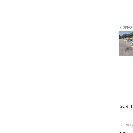
PIOPPO
SCRIT
IL TEST
Monre