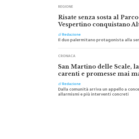
REGIONE
Risate senza sosta al Par
Vespertino conquistano Al
di
Redazione
Il duo palermitano protagonista alla se
CRONACA
San Martino delle Scale, l
carenti e promesse mai m
di
Redazione
Dalla comunità arriva un appello a conce
allarmismi e più interventi concreti