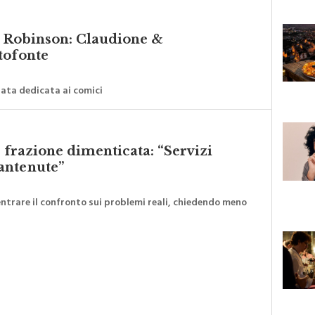
co Robinson: Claudione &
tofonte
rata dedicata ai comici
a frazione dimenticata: “Servizi
antenute”
ntrare il confronto sui problemi reali, chiedendo meno