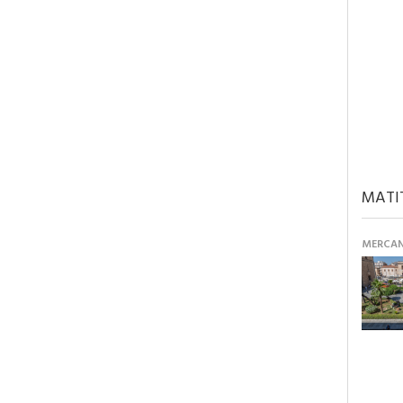
MATI
MERCANT