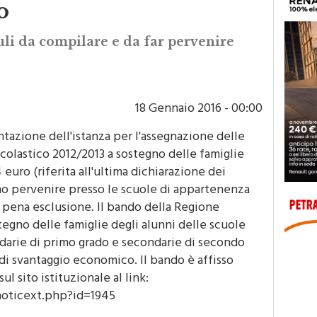
o
li da compilare e da far pervenire
18 Gennaio 2016 - 00:00
ntazione dell'istanza per l'assegnazione delle
 scolastico 2012/2013 a sostegno delle famiglie
euro (riferita all'ultima dichiarazione dei
no pervenire presso le scuole di appartenenza
3 pena esclusione. Il bando della Regione
stegno delle famiglie degli alunni delle scuole
ondarie di primo grado e secondarie di secondo
di svantaggio economico. Il bando è affisso
l sito istituzionale al link:
oticext.php?id=1945