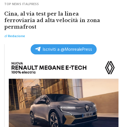
Cina, al via test per la linea
ferroviaria ad alta velocità in zona
permafrost
di
Redazione
Iscriviti a @MonrealePress