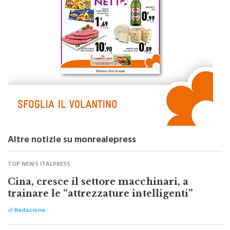
Altre notizie su monrealepress
TOP NEWS ITALPRESS
Cina, cresce il settore macchinari, a
trainare le “attrezzature intelligenti”
di
Redazione
TOP NEWS ITALPRESS