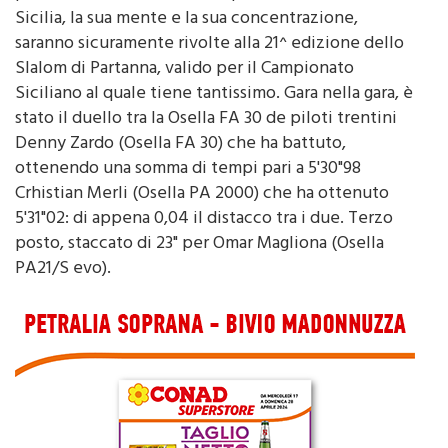
saranno sicuramente rivolte alla 21^ edizione dello
Slalom di Partanna, valido per il Campionato
Siciliano al quale tiene tantissimo. Gara nella gara, è
stato il duello tra la Osella FA 30 de piloti trentini
Denny Zardo (Osella FA 30) che ha battuto,
ottenendo una somma di tempi pari a 5'30"98
Crhistian Merli (Osella PA 2000) che ha ottenuto
5'31"02: di appena 0,04 il distacco tra i due. Terzo
posto, staccato di 23" per Omar Magliona (Osella
PA21/S evo).