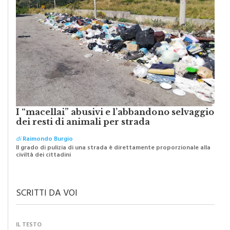
I “macellai” abusivi e l’abbandono selvaggio
dei resti di animali per strada
di
Raimondo Burgio
Il grado di pulizia di una strada è direttamente proporzionale alla
civiltà dei cittadini
SCRITTI DA VOI
IL TESTO
Monreale e il suo Crocifisso: la forza