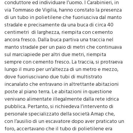
ed è bastato un controllo in banca dati per risalire al
conduttore ed individuare l’uomo. I Carabinieri, in
via Tommaso de Vigilia, hanno constato la presenza
di un tubo in polietilene che fuoriusciva dal manto
stradale e precisamente da una buca di circa 40
centimetri di larghezza, riempita con cemento
ancora fresco. Dalla buca partiva una traccia nel
manto stradale per un paio di metri che continuava
sul marciapiede per altri due metri, riempita
sempre con cemento fresco. La traccia, si protraeva
lungo il muro per un’altezza di un metro e mezzo,
dove fuoriuscivano due tubi di multistrato
incanalato che entravano in altrettante abitazioni
poste al piano terra. Le abitazioni in questione
venivano alimentate illegalmente dalla rete idrica
pubblica. Pertanto, si richiedeva l’intervento di
personale specializzato della società Amap che,
con l’ausilio di un escavatore dopo aver praticato un