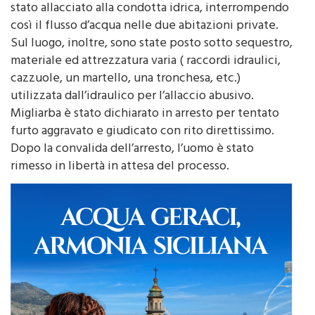
foro, accertavano che il tubo di polietilene era
stato allacciato alla condotta idrica, interrompendo
così il flusso d’acqua nelle due abitazioni private.
Sul luogo, inoltre, sono state posto sotto sequestro,
materiale ed attrezzatura varia ( raccordi idraulici,
cazzuole, un martello, una tronchesa, etc.)
utilizzata dall’idraulico per l’allaccio abusivo.
Migliarba è stato dichiarato in arresto per tentato
furto aggravato e giudicato con rito direttissimo.
Dopo la convalida dell’arresto, l’uomo è stato
rimesso in libertà in attesa del processo.