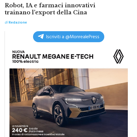
TOP NEWS ITALPRESS
Robot, IA e farmaci innovativi
trainano l’export della Cina
di
Redazione
Iscriviti a @MonrealePress