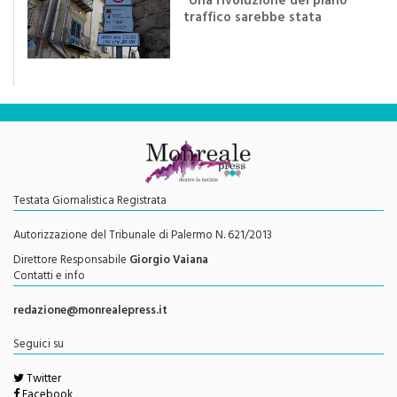
efficace se preceduta da
una rivoluzione culturale"
Testata Giornalistica Registrata
Autorizzazione del Tribunale di Palermo N. 621/2013
Direttore Responsabile
Giorgio Vaiana
Contatti e info
redazione@monrealepress.it
Seguici su
Twitter
Facebook
Youtube