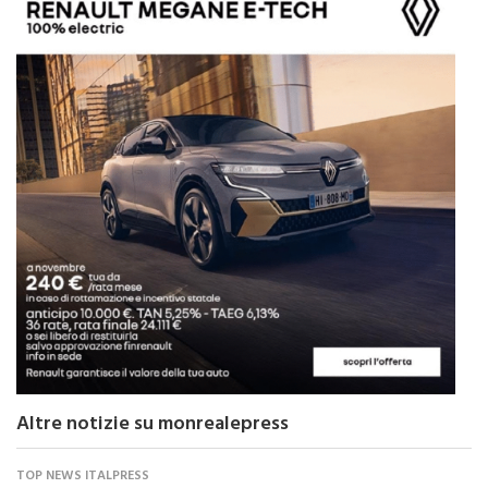
Altre notizie su monrealepress
TOP NEWS ITALPRESS
Cina, vendite al dettaglio crescono a