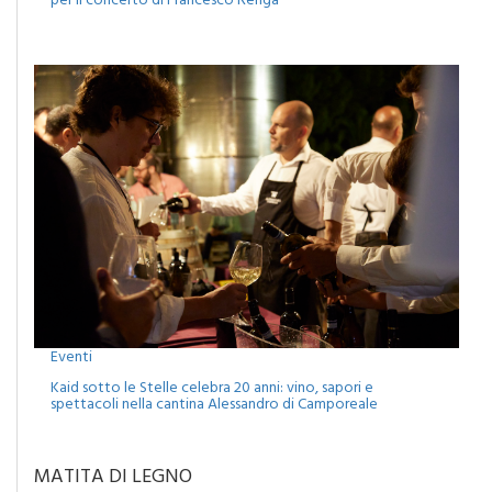
Eventi
Kaid sotto le Stelle celebra 20 anni: vino, sapori e
spettacoli nella cantina Alessandro di Camporeale
MATITA DI LEGNO