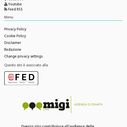
Feed RSS
Menu
Privacy Policy
Cookie Policy
Disclaimer
Redazione
Change privacy settings
Questo sito è associato alla
Questo sito contribuisce all'audience delle
testate giornalistiche edite da Migi Press snc