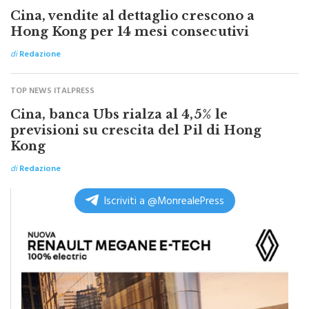
Hong Kong per 14 mesi consecutivi
di
Redazione
TOP NEWS ITALPRESS
Cina, banca Ubs rialza al 4,5% le
previsioni su crescita del Pil di Hong
Kong
di
Redazione
Iscriviti a @MonrealePress