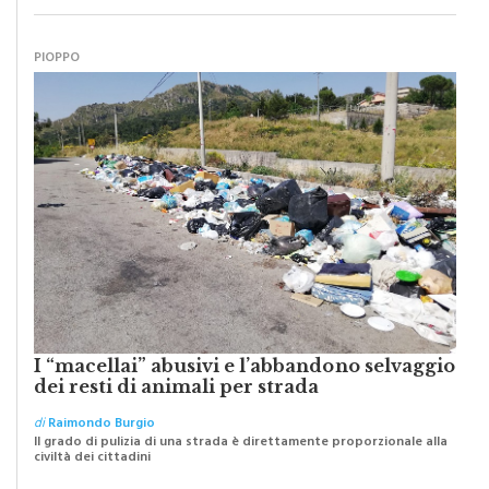
PIOPPO
I “macellai” abusivi e l’abbandono selvaggio
dei resti di animali per strada
di
Raimondo Burgio
Il grado di pulizia di una strada è direttamente proporzionale alla
civiltà dei cittadini