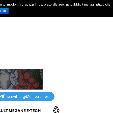
ul modo in cui utilizzi il nostro sito alle agenzie pubblicitarie, agli istituti che
INCHIESTE
i più
Iscriviti a @MonrealePress