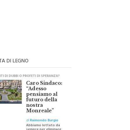
TA DI LEGNO
I DI DUBBI O PROFETI DI SPERANZA?
Caro Sindaco:
“Adesso
pensiamo al
futuro della
nostra
Monreale”
di
Raimondo Burgio
Abbiamo lottato da