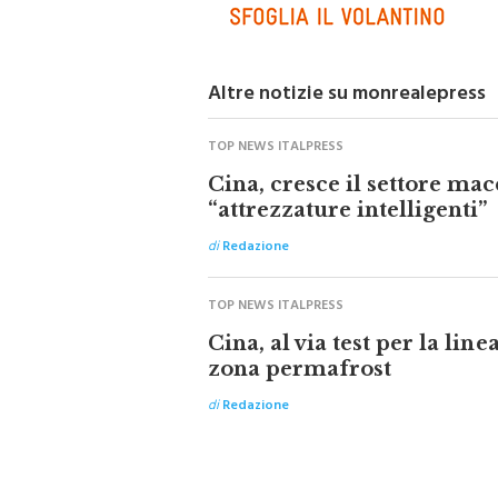
Altre notizie su monrealepress
TOP NEWS ITALPRESS
Cina, cresce il settore mac
“attrezzature intelligenti”
di
Redazione
TOP NEWS ITALPRESS
Cina, al via test per la line
zona permafrost
di
Redazione