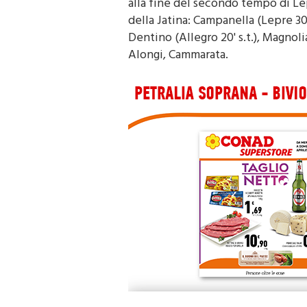
alla fine del secondo tempo di L
della Jatina: Campanella (Lepre 30' 
Dentino (Allegro 20' s.t.), Magnolia
Alongi, Cammarata.