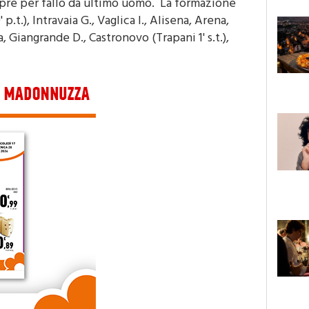
epre per fallo da ultimo uomo. La formazione
p.t.), Intravaia G., Vaglica I., Alisena, Arena,
, Giangrande D., Castronovo (Trapani 1' s.t.),