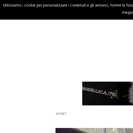
Utilizziamo i cookie per personalizzare i contenuti e gli annunci, fornire le funzi
HOME
CRONACA
eseguo
SPORT