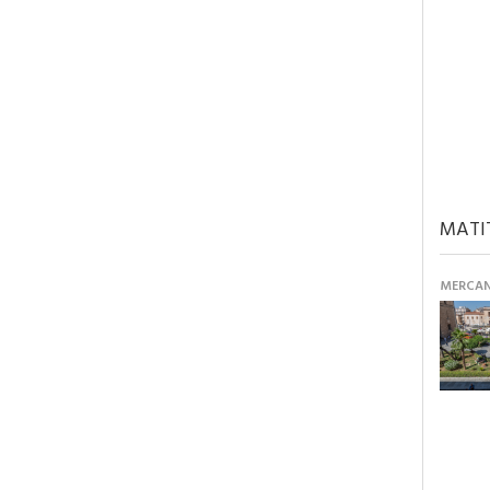
MATI
MERCANT