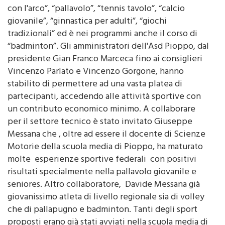
sportive pluridisciplinari che comprendono “tiro
con l'arco”, “pallavolo”, “tennis tavolo”, “calcio
giovanile”, “ginnastica per adulti”, “giochi
tradizionali” ed è nei programmi anche il corso di
“badminton”. Gli amministratori dell'Asd Pioppo, dal
presidente Gian Franco Marceca fino ai consiglieri
Vincenzo Parlato e Vincenzo Gorgone, hanno
stabilito di permettere ad una vasta platea di
partecipanti, accedendo alle attività sportive con
un contributo economico minimo. A collaborare
per il settore tecnico è stato invitato Giuseppe
Messana che , oltre ad essere il docente di Scienze
Motorie della scuola media di Pioppo, ha maturato
molte esperienze sportive federali con positivi
risultati specialmente nella pallavolo giovanile e
seniores. Altro collaboratore, Davide Messana già
giovanissimo atleta di livello regionale sia di volley
che di pallapugno e badminton. Tanti degli sport