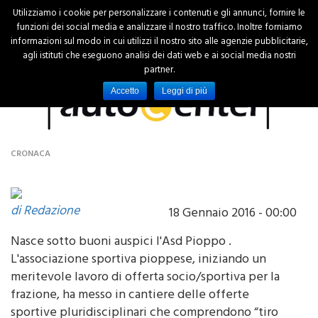
Utilizziamo i cookie per personalizzare i contenuti e gli annunci, fornire le
funzioni dei social media e analizzare il nostro traffico. Inoltre forniamo
informazioni sul modo in cui utilizzi il nostro sito alle agenzie pubblicitarie,
agli istituti che eseguono analisi dei dati web e ai social media nostri
partner.
Accetto
Leggi di più
CRONACA
di Redazione
18 Gennaio 2016 - 00:00
Nasce sotto buoni auspici l'Asd Pioppo .
L'associazione sportiva pioppese, iniziando un
meritevole lavoro di offerta socio/sportiva per la
frazione, ha messo in cantiere delle offerte