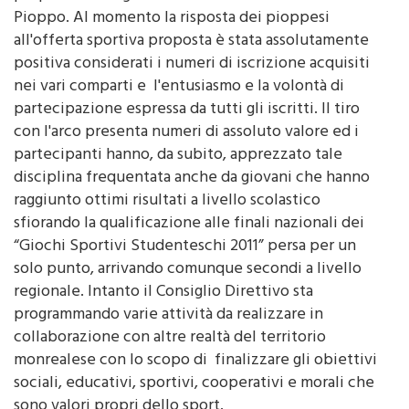
proposti erano già stati avviati nella scuola media di
Pioppo. Al momento la risposta dei pioppesi
all'offerta sportiva proposta è stata assolutamente
positiva considerati i numeri di iscrizione acquisiti
nei vari comparti e l'entusiasmo e la volontà di
partecipazione espressa da tutti gli iscritti. Il tiro
con l'arco presenta numeri di assoluto valore ed i
partecipanti hanno, da subito, apprezzato tale
disciplina frequentata anche da giovani che hanno
raggiunto ottimi risultati a livello scolastico
sfiorando la qualificazione alle finali nazionali dei
“Giochi Sportivi Studenteschi 2011” persa per un
solo punto, arrivando comunque secondi a livello
regionale. Intanto il Consiglio Direttivo sta
programmando varie attività da realizzare in
collaborazione con altre realtà del territorio
monrealese con lo scopo di finalizzare gli obiettivi