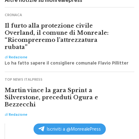
Altre notizie su monrealepress
CRONACA
Il furto alla protezione civile
Overland, il comune di Monreale:
“Ricompreremo l’attrezzatura
rubata”
di
Redazione
Lo ha fatto sapere il consigliere comunale Flavio Pillitter
TOP NEWS ITALPRESS
Martin vince la gara Sprint a
Silverstone, preceduti Ogura e
Bezzecchi
di
Redazione
Iscriviti a @MonrealePress