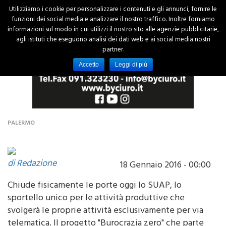
Utilizziamo i cookie per personalizzare i contenuti e gli annunci, fornire le
funzioni dei social media e analizzare il nostro traffico. Inoltre forniamo
informazioni sul modo in cui utilizzi il nostro sito alle agenzie pubblicitarie,
agli istituti che eseguono analisi dei dati web e ai social media nostri
partner.
Accetto
Leggi di più
PALERMO
di Redazione
18 Gennaio 2016 - 00:00
Chiude fisicamente le porte oggi lo SUAP, lo
sportello unico per le attività produttive che
svolgerà le proprie attività esclusivamente per via
telematica. Il progetto "Burocrazia zero" che parte
oggi prevede la possibilità e l'obbligo per tutti i