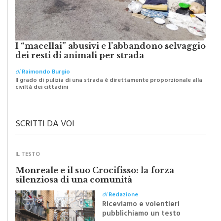
I “macellai” abusivi e l’abbandono selvaggio
dei resti di animali per strada
di
Raimondo Burgio
Il grado di pulizia di una strada è direttamente proporzionale alla
civiltà dei cittadini
SCRITTI DA VOI
IL TESTO
Monreale e il suo Crocifisso: la forza
silenziosa di una comunità
di
Redazione
Riceviamo e volentieri
pubblichiamo un testo
inviato dalla scrittrice
monrealese Mariella