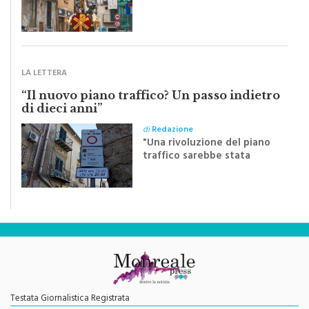
Sapienza all'indomani della
Festa del Santissimo
Crocifisso
LA LETTERA
“Il nuovo piano traffico? Un passo indietro
di dieci anni”
di
Redazione
"Una rivoluzione del piano
traffico sarebbe stata
efficace se preceduta da
una rivoluzione culturale"
Testata Giornalistica Registrata
Autorizzazione del Tribunale di Palermo N. 621/2013