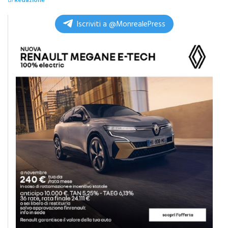
Iscriviti a @MonrealePress