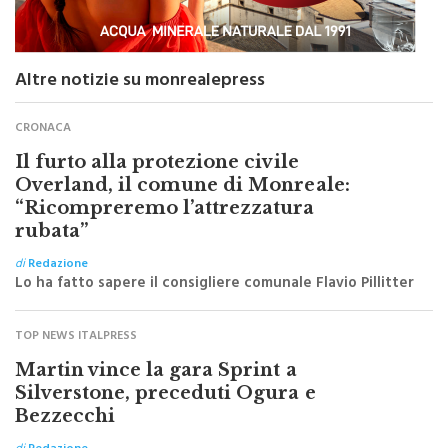
Altre notizie su monrealepress
CRONACA
Il furto alla protezione civile
Overland, il comune di Monreale:
“Ricompreremo l’attrezzatura
rubata”
di
Redazione
Lo ha fatto sapere il consigliere comunale Flavio Pillitter
TOP NEWS ITALPRESS
Martin vince la gara Sprint a
Silverstone, preceduti Ogura e
Bezzecchi
di
Redazione