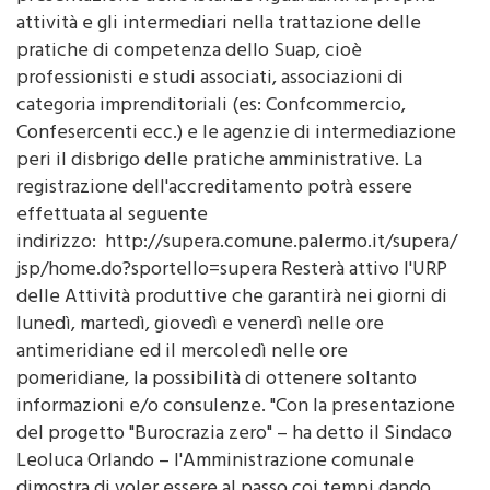
pratiche di competenza dello Suap, cioè
professionisti e studi associati, associazioni di
categoria imprenditoriali (es: Confcommercio,
Confesercenti ecc.) e le agenzie di intermediazione
peri il disbrigo delle pratiche amministrative. La
registrazione dell'accreditamento potrà essere
effettuata al seguente
indirizzo: http://supera.comune.palermo.it/supera/
jsp/home.do?sportello=supera Resterà attivo l'URP
delle Attività produttive che garantirà nei giorni di
lunedì, martedì, giovedì e venerdì nelle ore
antimeridiane ed il mercoledì nelle ore
pomeridiane, la possibilità di ottenere soltanto
informazioni e/o consulenze. "Con la presentazione
del progetto "Burocrazia zero" – ha detto il Sindaco
Leoluca Orlando – l'Amministrazione comunale
dimostra di voler essere al passo coi tempi dando
così addio a vecchie incrostazioni e inaccettabili