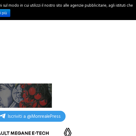
ul modo in cui utilizzi il nostro sito alle agenzie pubblicitarie, agli istituti che
INCHIESTE
i più
Iscriviti a @MonrealePress