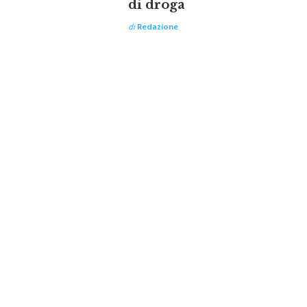
di droga
di
Redazione