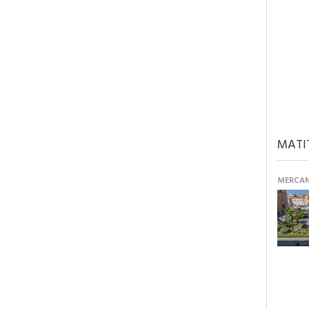
MATI
MERCANT