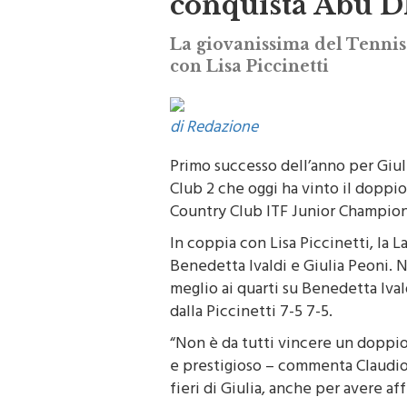
conquista Abu D
La giovanissima del Tennis 
con Lisa Piccinetti
di Redazione
Primo successo dell’anno per Giul
Club 2 che oggi ha vinto il doppi
Country Club ITF Junior Champion
In coppia con Lisa Piccinetti, la L
Benedetta Ivaldi e Giulia Peoni. N
meglio ai quarti su Benedetta Ival
dalla Piccinetti 7-5 7-5.
“Non è da tutti vincere un doppio
e prestigioso – commenta Claudio L
fieri di Giulia, anche per avere af