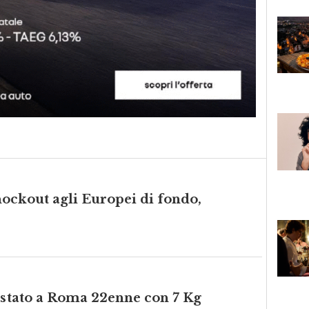
ockout agli Europei di fondo,
restato a Roma 22enne con 7 Kg