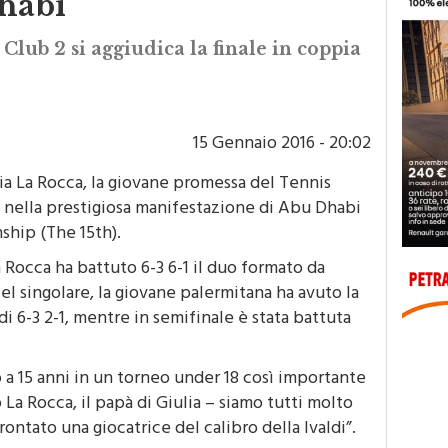
habi
Club 2 si aggiudica la finale in coppia
15 Gennaio 2016 - 20:02
ia La Rocca, la giovane promessa del Tennis
o nella prestigiosa manifestazione di Abu Dhabi
ship (The 15th).
a Rocca ha battuto 6-3 6-1 il duo formato da
el singolare, la giovane palermitana ha avuto la
di 6-3 2-1, mentre in semifinale è stata battuta
 a 15 anni in un torneo under 18 così importante
a Rocca, il papà di Giulia – siamo tutti molto
frontato una giocatrice del calibro della Ivaldi”.