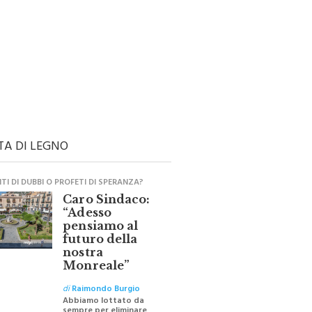
TA DI LEGNO
I DI DUBBI O PROFETI DI SPERANZA?
Caro Sindaco:
“Adesso
pensiamo al
futuro della
nostra
Monreale”
di
Raimondo Burgio
Abbiamo lottato da