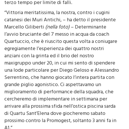
Da registrare l’espulsione di D’Aleo (TeLiMar) nel
terzo tempo per limite di falli.
“Vittoria meritatissima, la nostra, contro i cugini
catanesi dei Muri Antichi, – ha detto il presidente
Marcello Giliberti
(nella foto)
– Determinante
l’avvio bruciante del 7 messo in acqua da coach
Quartuccio, che è riuscito questa volta a coniugare
egregiamente l’esperienza dei quattro nostri
anziani con la grinta ed il brio del nostro
maxigruppo under 20, in cui mi sento di spendere
una lode particolare per Diego Geloso e Alessandro
Serrentino, che hanno giocato l’intera partita con
grande piglio agonistico. Ci aspettavamo un
miglioramento di performance della squadra, che
cercheremo di implementare in settimana per
arrivare alla prossima sfida nell’ostica piscina sarda
di Quartu Sant’Elena dove giocheremo sabato