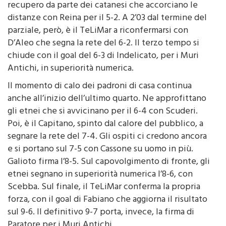
La seconda metà di gioco si apre con un tentativo di
recupero da parte dei catanesi che accorciano le
distanze con Reina per il 5-2. A 2’03 dal termine del
parziale, però, è il TeLiMar a riconfermarsi con
D’Aleo che segna la rete del 6-2. Il terzo tempo si
chiude con il goal del 6-3 di Indelicato, per i Muri
Antichi, in superiorità numerica.
Il momento di calo dei padroni di casa continua
anche all’inizio dell’ultimo quarto. Ne approfittano
gli etnei che si avvicinano per il 6-4 con Scuderi.
Poi, è il Capitano, spinto dal calore del pubblico, a
segnare la rete del 7-4. Gli ospiti ci credono ancora
e si portano sul 7-5 con Cassone su uomo in più.
Galioto firma l’8-5. Sul capovolgimento di fronte, gli
etnei segnano in superiorità numerica l’8-6, con
Scebba. Sul finale, il TeLiMar conferma la propria
forza, con il goal di Fabiano che aggiorna il risultato