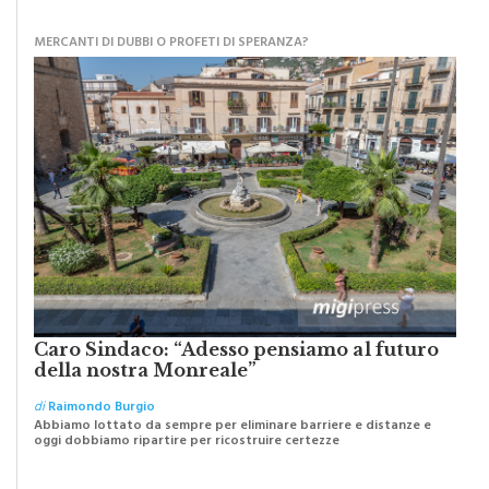
MATITA DI LEGNO
MERCANTI DI DUBBI O PROFETI DI SPERANZA?
Caro Sindaco: “Adesso pensiamo al futuro
della nostra Monreale”
di
Raimondo Burgio
Abbiamo lottato da sempre per eliminare barriere e distanze e
oggi dobbiamo ripartire per ricostruire certezze