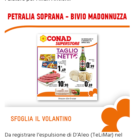
sul 9-6. Il definitivo 9-7 porta, invece, la firma di
Paratore per i Muri Antichi.