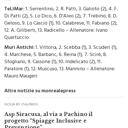
prossimo contro la Promogest, soltanto 3 anni fa in
A1.”
TeLiMar
: 1. Serrentino, 2. R. Patti, 3. Galioto (2), 4. F.
Di Patti (2), 5. Lo Dico, 6. D’Aleo (2), 7. Trebino, 8. D.
Geloso, 9. Lo Cascio (1), 10. Calabrese, 11. Fabiano (2),
12. A. Giliberti, 13. Radicello – Allenatore: Ivano
Quartuccio
Muri Antichi:
1. Vittoria, 2. Scebba (1), 3. Scuderi (1),
4. Marchese, 5. Barbaric, 6. Reina (1), 7. Scirè, 8.
Sfogliano, 9. Cassone (1), 10. Indelicato (2), 11.
Paratore (1), 12. Muscuso, 13. Mannino – Allenatore:
Mauro Maugeri
Altre notizie su monrealepress
SICILIA BY ITALPRESS
Asp Siracusa, al via a Pachino il