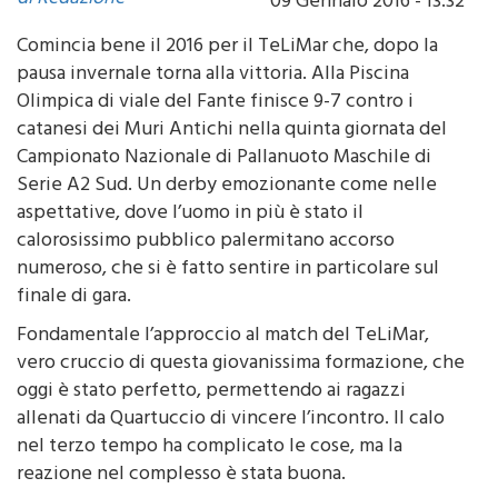
di Redazione
09 Gennaio 2016 - 13:32
Comincia bene il 2016 per il TeLiMar che, dopo la
pausa invernale torna alla vittoria. Alla Piscina
Olimpica di viale del Fante finisce 9-7 contro i
catanesi dei Muri Antichi nella quinta giornata del
Campionato Nazionale di Pallanuoto Maschile di
Serie A2 Sud. Un derby emozionante come nelle
aspettative, dove l’uomo in più è stato il
calorosissimo pubblico palermitano accorso
numeroso, che si è fatto sentire in particolare sul
finale di gara.
Fondamentale l’approccio al match del TeLiMar,
vero cruccio di questa giovanissima formazione, che
oggi è stato perfetto, permettendo ai ragazzi
allenati da Quartuccio di vincere l’incontro. Il calo
nel terzo tempo ha complicato le cose, ma la