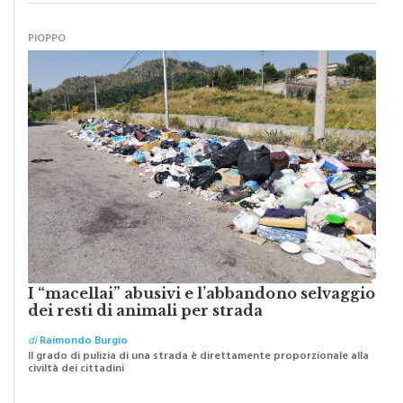
PIOPPO
I “macellai” abusivi e l’abbandono selvaggio
dei resti di animali per strada
di
Raimondo Burgio
Il grado di pulizia di una strada è direttamente proporzionale alla
civiltà dei cittadini