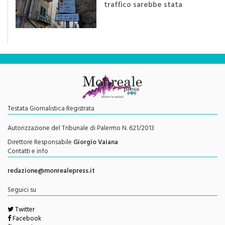
"Una rivoluzione del piano
traffico sarebbe stata
efficace se preceduta da
una rivoluzione culturale"
Testata Giornalistica Registrata
Autorizzazione del Tribunale di Palermo N. 621/2013
Direttore Responsabile
Giorgio Vaiana
Contatti e info
redazione@monrealepress.it
Seguici su
Twitter