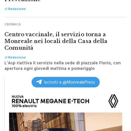
progetto “Spiagge Inclusive e
Prevenzione”
di
Redazione
CRONACA
Centro vaccinale, il servizio torna a
Monreale nei locali della Casa della
Comunità
di
Redazione
L'Asp riattiva il servizio nella sede di piazzale Florio, con
apertura ogni giovedì mattina e pomeriggio
Iscriviti a @MonrealePress