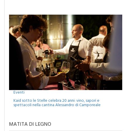
Monreale, agosto tra musica, cinema e spettacoli: attesa
per il concerto di Francesco Renga
Eventi
Kaid sotto le Stelle celebra 20 anni: vino, sapori e
spettacoli nella cantina Alessandro di Camporeale