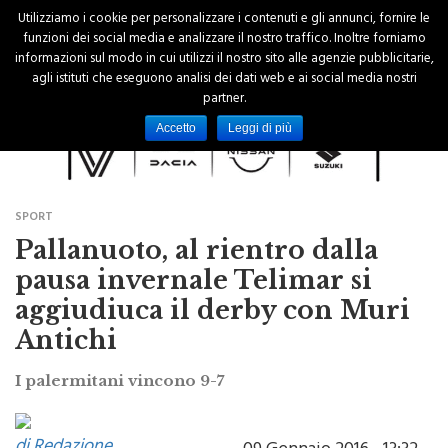
Utilizziamo i cookie per personalizzare i contenuti e gli annunci, fornire le
funzioni dei social media e analizzare il nostro traffico. Inoltre forniamo
informazioni sul modo in cui utilizzi il nostro sito alle agenzie pubblicitarie,
agli istituti che eseguono analisi dei dati web e ai social media nostri
partner.
Accetto
Leggi di più
SPORT
Pallanuoto, al rientro dalla
pausa invernale Telimar si
aggiudiuca il derby con Muri
Antichi
I palermitani vincono 9-7